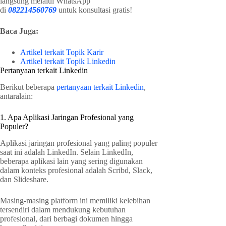
langsung melalui WhatsApp
di
082214560769
untuk konsultasi gratis!
Baca Juga:
Artikel terkait Topik Karir
Artikel terkait Topik Linkedin
Pertanyaan terkait Linkedin
Berikut beberapa
pertanyaan terkait Linkedin
,
antaralain:
1. Apa Aplikasi Jaringan Profesional yang
Populer?
Aplikasi jaringan profesional yang paling populer
saat ini adalah LinkedIn. Selain LinkedIn,
beberapa aplikasi lain yang sering digunakan
dalam konteks profesional adalah Scribd, Slack,
dan Slideshare.
Masing-masing platform ini memiliki kelebihan
tersendiri dalam mendukung kebutuhan
profesional, dari berbagi dokumen hingga