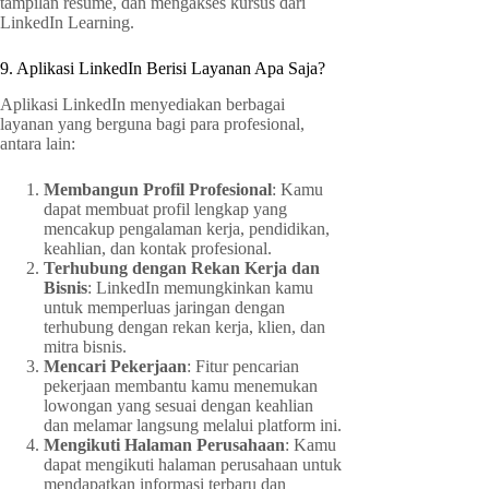
tampilan resume, dan mengakses kursus dari
LinkedIn Learning.
9. Aplikasi LinkedIn Berisi Layanan Apa Saja?
Aplikasi LinkedIn menyediakan berbagai
layanan yang berguna bagi para profesional,
antara lain:
Membangun Profil Profesional
: Kamu
dapat membuat profil lengkap yang
mencakup pengalaman kerja, pendidikan,
keahlian, dan kontak profesional.
Terhubung dengan Rekan Kerja dan
Bisnis
: LinkedIn memungkinkan kamu
untuk memperluas jaringan dengan
terhubung dengan rekan kerja, klien, dan
mitra bisnis.
Mencari Pekerjaan
: Fitur pencarian
pekerjaan membantu kamu menemukan
lowongan yang sesuai dengan keahlian
dan melamar langsung melalui platform ini.
Mengikuti Halaman Perusahaan
: Kamu
dapat mengikuti halaman perusahaan untuk
mendapatkan informasi terbaru dan