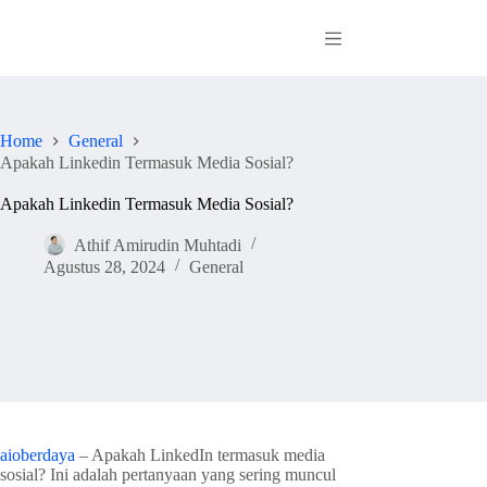
Skip
to
content
Home
General
Apakah Linkedin Termasuk Media Sosial?
Apakah Linkedin Termasuk Media Sosial?
Athif Amirudin Muhtadi
Agustus 28, 2024
General
aioberdaya
– Apakah LinkedIn termasuk media
sosial? Ini adalah pertanyaan yang sering muncul