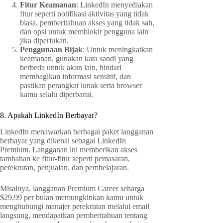
Fitur Keamanan
: LinkedIn menyediakan
fitur seperti notifikasi aktivitas yang tidak
biasa, pemberitahuan akses yang tidak sah,
dan opsi untuk memblokir pengguna lain
jika diperlukan.
Penggunaan Bijak
: Untuk meningkatkan
keamanan, gunakan kata sandi yang
berbeda untuk akun lain, hindari
membagikan informasi sensitif, dan
pastikan perangkat lunak serta browser
kamu selalu diperbarui.
8. Apakah LinkedIn Berbayar?
LinkedIn menawarkan berbagai paket langganan
berbayar yang dikenal sebagai LinkedIn
Premium. Langganan ini memberikan akses
tambahan ke fitur-fitur seperti pemasaran,
perekrutan, penjualan, dan pembelajaran.
Misalnya, langganan Premium Career seharga
$29,99 per bulan memungkinkan kamu untuk
menghubungi manajer perekrutan melalui email
langsung, mendapatkan pemberitahuan tentang