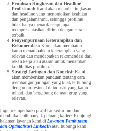
Penulisan Ringkasan dan Headline
Profesional:
Kami akan menulis ringkasan
dan headline yang menonjolkan keahlian
dan pengalamanmu, sehingga profilmu
tidak hanya menarik tetapi juga
mempresentasikan dirimu dengan cara
terbaik.
Penyempurnaan Keterampilan dan
Rekomendasi:
Kami akan membantu
kamu menambahkan keterampilan yang
relevan dan mendapatkan rekomendasi dari
rekan kerja atau atasan untuk menambah
kredibilitas profilmu.
Strategi Jaringan dan Koneksi:
Kami
akan memberikan panduan tentang cara
membangun jaringan yang kuat, terhubung
dengan profesional di industri yang kamu
minati, dan bergabung dengan grup yang
relevan.
Ingin memperbaiki profil LinkedIn-mu dan
membuka lebih banyak peluang karier? Kunjungi
halaman layanan kami di
Layanan Pembuatan
dan Optimalisasi LinkedIn
atau hubungi kami