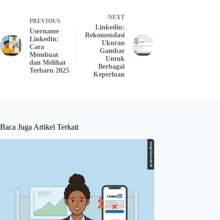
NEXT
PREVIOUS
Linkedin:
Username
Rekomendasi
Linkedin:
Ukuran
Cara
Gambar
Membuat
Untuk
dan Melihat
Berbagai
Terbaru 2025
Keperluan
Baca Juga Artikel Terkait