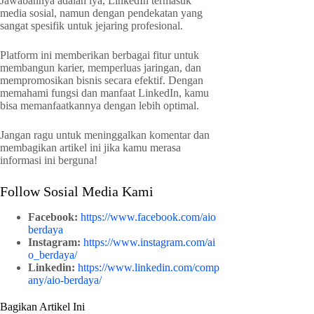
Jawabannya adalah iya, LinkedIn termasuk
media sosial, namun dengan pendekatan yang
sangat spesifik untuk jejaring profesional.
Platform ini memberikan berbagai fitur untuk
membangun karier, memperluas jaringan, dan
mempromosikan bisnis secara efektif. Dengan
memahami fungsi dan manfaat LinkedIn, kamu
bisa memanfaatkannya dengan lebih optimal.
Jangan ragu untuk meninggalkan komentar dan
membagikan artikel ini jika kamu merasa
informasi ini berguna!
Follow Sosial Media Kami
Facebook:
https://www.facebook.com/aio
berdaya
Instagram:
https://www.instagram.com/ai
o_berdaya/
Linkedin:
https://www.linkedin.com/comp
any/aio-berdaya/
Bagikan Artikel Ini