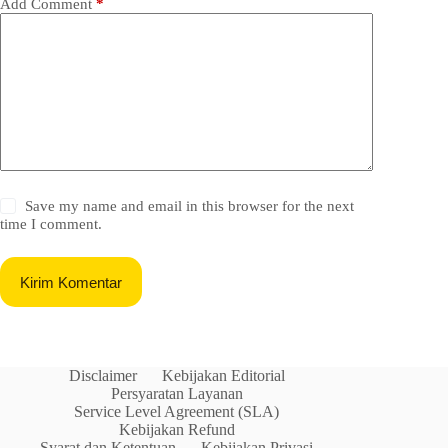
Add Comment
*
Save my name and email in this browser for the next
time I comment.
Kirim Komentar
Disclaimer
Kebijakan Editorial
Persyaratan Layanan
Service Level Agreement (SLA)
Kebijakan Refund
Syarat dan Ketentuan
Kebijakan Privasi