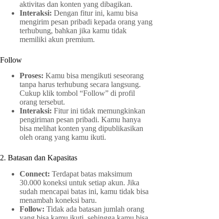
aktivitas dan konten yang dibagikan.
Interaksi:
Dengan fitur ini, kamu bisa
mengirim pesan pribadi kepada orang yang
terhubung, bahkan jika kamu tidak
memiliki akun premium.
Follow
Proses:
Kamu bisa mengikuti seseorang
tanpa harus terhubung secara langsung.
Cukup klik tombol “Follow” di profil
orang tersebut.
Interaksi:
Fitur ini tidak memungkinkan
pengiriman pesan pribadi. Kamu hanya
bisa melihat konten yang dipublikasikan
oleh orang yang kamu ikuti.
2. Batasan dan Kapasitas
Connect:
Terdapat batas maksimum
30.000 koneksi untuk setiap akun. Jika
sudah mencapai batas ini, kamu tidak bisa
menambah koneksi baru.
Follow:
Tidak ada batasan jumlah orang
yang bisa kamu ikuti, sehingga kamu bisa