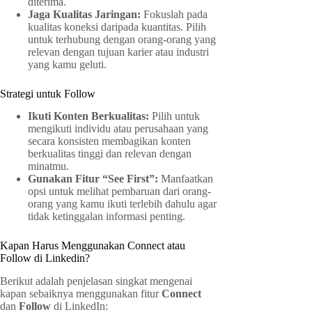
diterima.
Jaga Kualitas Jaringan:
Fokuslah pada
kualitas koneksi daripada kuantitas. Pilih
untuk terhubung dengan orang-orang yang
relevan dengan tujuan karier atau industri
yang kamu geluti.
Strategi untuk Follow
Ikuti Konten Berkualitas:
Pilih untuk
mengikuti individu atau perusahaan yang
secara konsisten membagikan konten
berkualitas tinggi dan relevan dengan
minatmu.
Gunakan Fitur “See First”:
Manfaatkan
opsi untuk melihat pembaruan dari orang-
orang yang kamu ikuti terlebih dahulu agar
tidak ketinggalan informasi penting.
Kapan Harus Menggunakan Connect atau
Follow di Linkedin?
Berikut adalah penjelasan singkat mengenai
kapan sebaiknya menggunakan fitur
Connect
dan
Follow
di LinkedIn: