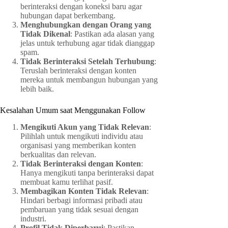
berinteraksi dengan koneksi baru agar
hubungan dapat berkembang.
Menghubungkan dengan Orang yang
Tidak Dikenal
: Pastikan ada alasan yang
jelas untuk terhubung agar tidak dianggap
spam.
Tidak Berinteraksi Setelah Terhubung
:
Teruslah berinteraksi dengan konten
mereka untuk membangun hubungan yang
lebih baik.
Kesalahan Umum saat Menggunakan Follow
Mengikuti Akun yang Tidak Relevan
:
Pilihlah untuk mengikuti individu atau
organisasi yang memberikan konten
berkualitas dan relevan.
Tidak Berinteraksi dengan Konten
:
Hanya mengikuti tanpa berinteraksi dapat
membuat kamu terlihat pasif.
Membagikan Konten Tidak Relevan
:
Hindari berbagi informasi pribadi atau
pembaruan yang tidak sesuai dengan
industri.
Profil Tidak Diperbarui
: Pastikan