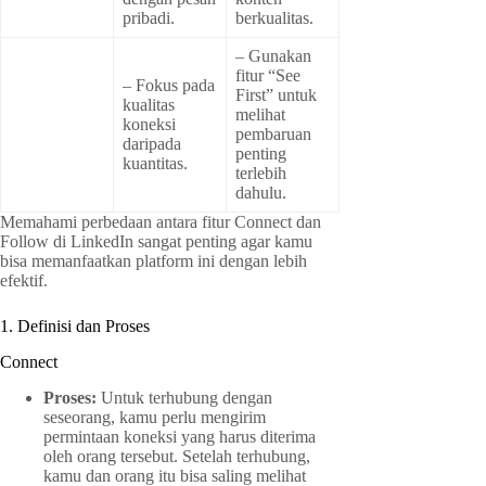
pribadi.
berkualitas.
– Gunakan
fitur “See
– Fokus pada
First” untuk
kualitas
melihat
koneksi
pembaruan
daripada
penting
kuantitas.
terlebih
dahulu.
Memahami perbedaan antara fitur Connect dan
Follow di LinkedIn sangat penting agar kamu
bisa memanfaatkan platform ini dengan lebih
efektif.
1. Definisi dan Proses
Connect
Proses:
Untuk terhubung dengan
seseorang, kamu perlu mengirim
permintaan koneksi yang harus diterima
oleh orang tersebut. Setelah terhubung,
kamu dan orang itu bisa saling melihat