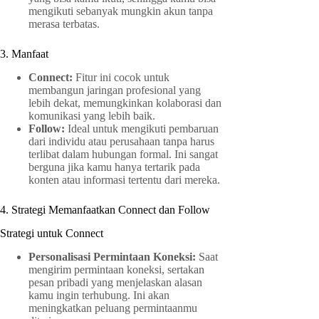
mengikuti sebanyak mungkin akun tanpa
merasa terbatas.
3. Manfaat
Connect:
Fitur ini cocok untuk
membangun jaringan profesional yang
lebih dekat, memungkinkan kolaborasi dan
komunikasi yang lebih baik.
Follow:
Ideal untuk mengikuti pembaruan
dari individu atau perusahaan tanpa harus
terlibat dalam hubungan formal. Ini sangat
berguna jika kamu hanya tertarik pada
konten atau informasi tertentu dari mereka.
4. Strategi Memanfaatkan Connect dan Follow
Strategi untuk Connect
Personalisasi Permintaan Koneksi:
Saat
mengirim permintaan koneksi, sertakan
pesan pribadi yang menjelaskan alasan
kamu ingin terhubung. Ini akan
meningkatkan peluang permintaanmu