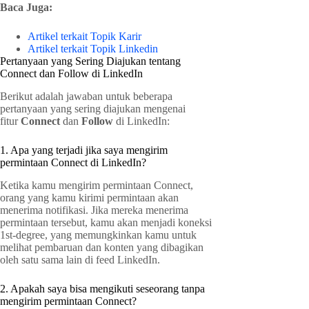
Baca Juga:
Artikel terkait Topik Karir
Artikel terkait Topik Linkedin
Pertanyaan yang Sering Diajukan tentang
Connect dan Follow di LinkedIn
Berikut adalah jawaban untuk beberapa
pertanyaan yang sering diajukan mengenai
fitur
Connect
dan
Follow
di LinkedIn:
1. Apa yang terjadi jika saya mengirim
permintaan Connect di LinkedIn?
Ketika kamu mengirim permintaan Connect,
orang yang kamu kirimi permintaan akan
menerima notifikasi. Jika mereka menerima
permintaan tersebut, kamu akan menjadi koneksi
1st-degree, yang memungkinkan kamu untuk
melihat pembaruan dan konten yang dibagikan
oleh satu sama lain di feed LinkedIn.
2. Apakah saya bisa mengikuti seseorang tanpa
mengirim permintaan Connect?