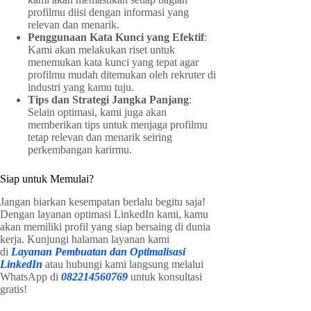
profilmu diisi dengan informasi yang
relevan dan menarik.
Penggunaan Kata Kunci yang Efektif
:
Kami akan melakukan riset untuk
menemukan kata kunci yang tepat agar
profilmu mudah ditemukan oleh rekruter di
industri yang kamu tuju.
Tips dan Strategi Jangka Panjang
:
Selain optimasi, kami juga akan
memberikan tips untuk menjaga profilmu
tetap relevan dan menarik seiring
perkembangan karirmu.
Siap untuk Memulai?
Jangan biarkan kesempatan berlalu begitu saja!
Dengan layanan optimasi LinkedIn kami, kamu
akan memiliki profil yang siap bersaing di dunia
kerja. Kunjungi halaman layanan kami
di
Layanan Pembuatan dan Optimalisasi
LinkedIn
atau hubungi kami langsung melalui
WhatsApp di
082214560769
untuk konsultasi
gratis!