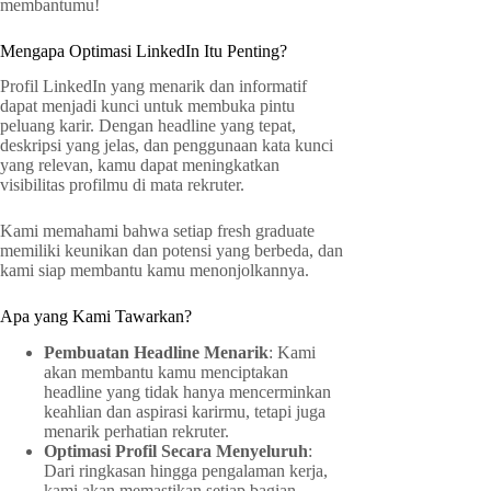
membantumu!
Mengapa Optimasi LinkedIn Itu Penting?
Profil LinkedIn yang menarik dan informatif
dapat menjadi kunci untuk membuka pintu
peluang karir. Dengan headline yang tepat,
deskripsi yang jelas, dan penggunaan kata kunci
yang relevan, kamu dapat meningkatkan
visibilitas profilmu di mata rekruter.
Kami memahami bahwa setiap fresh graduate
memiliki keunikan dan potensi yang berbeda, dan
kami siap membantu kamu menonjolkannya.
Apa yang Kami Tawarkan?
Pembuatan Headline Menarik
: Kami
akan membantu kamu menciptakan
headline yang tidak hanya mencerminkan
keahlian dan aspirasi karirmu, tetapi juga
menarik perhatian rekruter.
Optimasi Profil Secara Menyeluruh
:
Dari ringkasan hingga pengalaman kerja,
kami akan memastikan setiap bagian