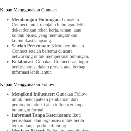
Kapan Menggunakan Connect
Membangun Hubungan
: Gunakan
Connect untuk menjalin hubungan lebih
dekat dengan rekan kerja, teman, atau
kontak bisnis, yang memungkinkan
komunikasi langsung.
Setelah Pertemuan
: Kirim permintaan
Connect setelah bertemu di acara
networking untuk memperkuat hubungan.
Kolaborasi
: Gunakan Connect saat ingin
berkolaborasi dalam proyek atau berbagi
informasi lebih lanjut.
Kapan Menggunakan Follow
Mengikuti Influencer
: Gunakan Follow
untuk mendapatkan pembaruan dari
pemimpin industri atau influencer tanpa
hubungan formal.
Informasi Tanpa Keterikatan
: Ikuti
perusahaan atau organisasi untuk berita
terbaru tanpa perlu terhubung.
Menjaga Privasi
: Follow memungkinkan