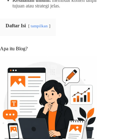
Kesalahan umum:
membuat konten tanpa
tujuan atau strategi jelas.
Daftar Isi
tampilkan
Apa itu Blog?