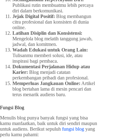
Publikasi rutin membuatmu lebih percaya
diri dalam berkomunikasi.
Jejak Digital Positif:
Blog membangun
citra profesional dan konsisten di dunia
online.
Latihan Disiplin dan Konsistensi:
Mengelola blog melatih tanggung jawab,
jadwal, dan komitmen.
Wadah Edukasi untuk Orang Lain:
Tulisanmu memberi solusi, ide, atau
inspirasi bagi pembaca.
Dokumentasi Perjalanan Hidup atau
Karier:
Blog menjadi catatan
perkembangan pribadi dan profesional.
Memperluas Jangkauan Online:
Artikel
blog bertahan lama di mesin pencari dan
terus menarik audiens baru.
Fungsi Blog
Menulis blog punya banyak fungsi yang bisa
kamu manfaatkan, baik untuk diri sendiri maupun
untuk audiens. Berikut sepuluh
fungsi blog
yang
perlu kamu pahami: