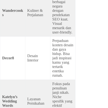
berbagai
negara
Wandercook
Kuliner &
dengan
s
Perjalanan
pendekatan
SEO kuat.
Visual
menarik dan
user-friendly.
Perpaduan
konten desain
dan gaya
hidup. Bisa
Desain
Decor8
jadi inspirasi
Interior
kamu yang
tertarik
estetika
rumah.
Fokus pada
penulisan
janji nikah.
Katelyn’s
Niche
Layanan
Wedding
spesifik yang
Pernikahan
Words
efektif