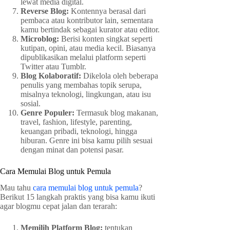
lewat media digital.
Reverse Blog:
Kontennya berasal dari
pembaca atau kontributor lain, sementara
kamu bertindak sebagai kurator atau editor.
Microblog:
Berisi konten singkat seperti
kutipan, opini, atau media kecil. Biasanya
dipublikasikan melalui platform seperti
Twitter atau Tumblr.
Blog Kolaboratif:
Dikelola oleh beberapa
penulis yang membahas topik serupa,
misalnya teknologi, lingkungan, atau isu
sosial.
Genre Populer:
Termasuk blog makanan,
travel, fashion, lifestyle, parenting,
keuangan pribadi, teknologi, hingga
hiburan. Genre ini bisa kamu pilih sesuai
dengan minat dan potensi pasar.
Cara Memulai Blog untuk Pemula
Mau tahu
cara memulai blog untuk pemula
?
Berikut 15 langkah praktis yang bisa kamu ikuti
agar blogmu cepat jalan dan terarah:
Memilih Platform Blog:
tentukan