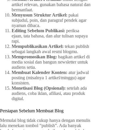
artikel relevan, gunakan bahasa natural dan
bermanfaat.
Menyusun Struktur Artikel:
pakai
subjudul, poin, dan paragraf pendek agar
nyaman dibaca.
Editing Sebelum Publikasi:
periksa
ejaan, tata bahasa, dan alur tulisan supaya
rapi.
Mempublikasikan Artikel:
tekan publish
sebagai langkah awal resmi blogmu.
Mempromosikan Blog:
bagikan artikel di
media sosial dan bangun newsletter untuk
audiens setia.
Membuat Kalender Konten:
atur jadwal
posting (misalnya 1 artikel/minggu) agar
konsisten.
Monetisasi Blog (Opsional):
setelah ada
audiens, coba iklan, afiliasi, atau produk
digital.
Persiapan Sebelum Membuat Blog
Memulai blog tidak cukup hanya dengan menulis
lalu menekan tombol “publish”. Ada banyak