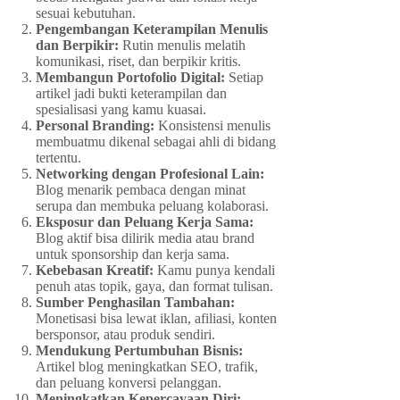
sesuai kebutuhan.
Pengembangan Keterampilan Menulis
dan Berpikir:
Rutin menulis melatih
komunikasi, riset, dan berpikir kritis.
Membangun Portofolio Digital:
Setiap
artikel jadi bukti keterampilan dan
spesialisasi yang kamu kuasai.
Personal Branding:
Konsistensi menulis
membuatmu dikenal sebagai ahli di bidang
tertentu.
Networking dengan Profesional Lain:
Blog menarik pembaca dengan minat
serupa dan membuka peluang kolaborasi.
Eksposur dan Peluang Kerja Sama:
Blog aktif bisa dilirik media atau brand
untuk sponsorship dan kerja sama.
Kebebasan Kreatif:
Kamu punya kendali
penuh atas topik, gaya, dan format tulisan.
Sumber Penghasilan Tambahan:
Monetisasi bisa lewat iklan, afiliasi, konten
bersponsor, atau produk sendiri.
Mendukung Pertumbuhan Bisnis:
Artikel blog meningkatkan SEO, trafik,
dan peluang konversi pelanggan.
Meningkatkan Kepercayaan Diri: