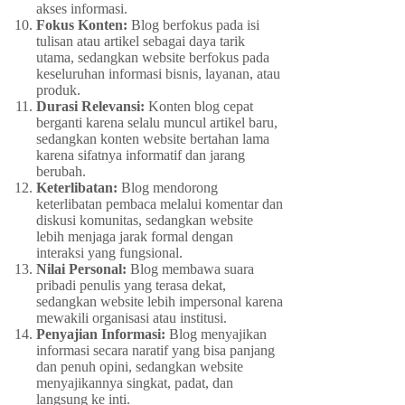
akses informasi.
Fokus Konten:
Blog berfokus pada isi
tulisan atau artikel sebagai daya tarik
utama, sedangkan website berfokus pada
keseluruhan informasi bisnis, layanan, atau
produk.
Durasi Relevansi:
Konten blog cepat
berganti karena selalu muncul artikel baru,
sedangkan konten website bertahan lama
karena sifatnya informatif dan jarang
berubah.
Keterlibatan:
Blog mendorong
keterlibatan pembaca melalui komentar dan
diskusi komunitas, sedangkan website
lebih menjaga jarak formal dengan
interaksi yang fungsional.
Nilai Personal:
Blog membawa suara
pribadi penulis yang terasa dekat,
sedangkan website lebih impersonal karena
mewakili organisasi atau institusi.
Penyajian Informasi:
Blog menyajikan
informasi secara naratif yang bisa panjang
dan penuh opini, sedangkan website
menyajikannya singkat, padat, dan
langsung ke inti.