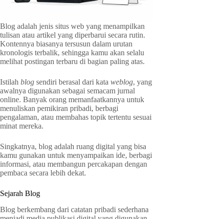
Blog adalah jenis situs web yang menampilkan
tulisan atau artikel yang diperbarui secara rutin.
Kontennya biasanya tersusun dalam urutan
kronologis terbalik, sehingga kamu akan selalu
melihat postingan terbaru di bagian paling atas.
Istilah
blog
sendiri berasal dari kata
weblog
, yang
awalnya digunakan sebagai semacam jurnal
online. Banyak orang memanfaatkannya untuk
menuliskan pemikiran pribadi, berbagi
pengalaman, atau membahas topik tertentu sesuai
minat mereka.
Singkatnya, blog adalah ruang digital yang bisa
kamu gunakan untuk menyampaikan ide, berbagi
informasi, atau membangun percakapan dengan
pembaca secara lebih dekat.
Sejarah Blog
Blog berkembang dari catatan pribadi sederhana
menjadi media publikasi digital yang digunakan