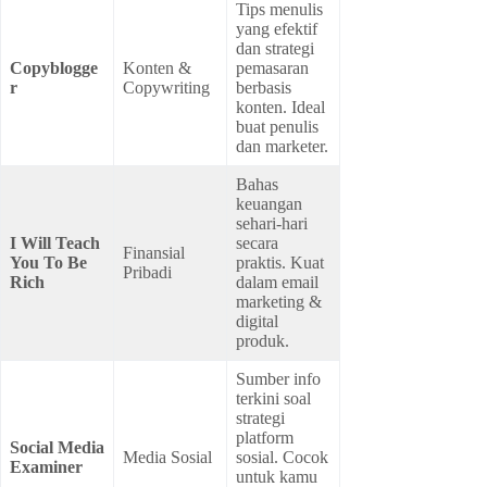
Tips menulis
yang efektif
dan strategi
Copyblogge
Konten &
pemasaran
r
Copywriting
berbasis
konten. Ideal
buat penulis
dan marketer.
Bahas
keuangan
sehari-hari
I Will Teach
secara
Finansial
You To Be
praktis. Kuat
Pribadi
Rich
dalam email
marketing &
digital
produk.
Sumber info
terkini soal
strategi
platform
Social Media
Media Sosial
sosial. Cocok
Examiner
untuk kamu