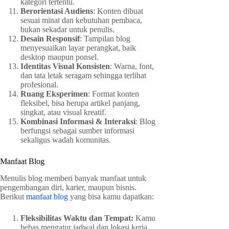
kategori tertentu.
Berorientasi Audiens
: Konten dibuat
sesuai minat dan kebutuhan pembaca,
bukan sekadar untuk penulis.
Desain Responsif
: Tampilan blog
menyesuaikan layar perangkat, baik
desktop maupun ponsel.
Identitas Visual Konsisten
: Warna, font,
dan tata letak seragam sehingga terlihat
profesional.
Ruang Eksperimen
: Format konten
fleksibel, bisa berupa artikel panjang,
singkat, atau visual kreatif.
Kombinasi Informasi & Interaksi
: Blog
berfungsi sebagai sumber informasi
sekaligus wadah komunitas.
Manfaat Blog
Menulis blog memberi banyak manfaat untuk
pengembangan diri, karier, maupun bisnis.
Berikut
manfaat blog
yang bisa kamu dapatkan:
Fleksibilitas Waktu dan Tempat:
Kamu
bebas mengatur jadwal dan lokasi kerja