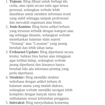
Tujuan:
Blog dibuat untuk berbagi ide,
cerita, atau opini secara rutin agar terasa
personal, sedangkan website lebih
diarahkan untuk memberi informasi resmi
yang stabil sehingga tampak profesional
dan mewakili organisasi atau bisnis.
Jenis Konten:
Blog berisi artikel terbaru
yang tersusun terbalik dengan kategori atau
tag sehingga dinamis, sedangkan website
menekankan halaman statis seperti
“Tentang” atau “Layanan” yang jarang
berubah dan lebih tahan lama.
Frekuensi Update:
Blog diperbarui secara
teratur, bahkan bisa harian atau mingguan
agar terlihat hidup, sedangkan website
jarang diperbarui dan biasanya hanya
berubah bila ada informasi penting yang
perlu diperbarui.
Struktur:
Blog memiliki struktur
sederhana dengan artikel terbaru di
halaman utama yang mudah diakses,
sedangkan website memiliki navigasi lebih
kompleks dengan banyak menu dan
subhalaman sesuai kebutuhan pengguna.
Interaksi:
Blog menyediakan komentar,