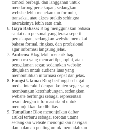
tombol berbagi, dan langganan untuk
mendorong percakapan, sedangkan
website lebih menekankan formulir,
transaksi, atau akses praktis sehingga
interaksinya lebih satu arah.
Gaya Bahasa:
Blog menggunakan bahasa
santai dan personal yang terasa seperti
percakapan, sedangkan website memakai
bahasa formal, ringkas, dan profesional
agar informasi langsung jelas.
Audiens:
Blog lebih menarik bagi
pembaca yang mencari tips, opini, atau
pengalaman segar, sedangkan website
ditujukan untuk audiens luas yang
membutuhkan informasi cepat dan jelas.
Fungsi Utama:
Blog berfungsi sebagai
media interaktif dengan konten segar yang
membangun keterhubungan, sedangkan
website berfungsi sebagai representasi
resmi dengan informasi stabil untuk
menunjukkan kredibilitas.
Tampilan:
Blog menonjolkan daftar
artikel terbaru sebagai sorotan utama,
sedangkan website menonjolkan navigasi
dan halaman penting untuk memudahkan