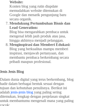
Website:
Konten blog yang rutin diupdate
memudahkan website ditemukan di
Google dan menarik pengunjung baru
secara organik.
Mendukung Pertumbuhan Bisnis dan
Lead Generation:
Blog bisa mengarahkan pembaca untuk
mengenal lebih jauh produk atau jasa,
hingga akhirnya menjadi pelanggan.
Menginspirasi dan Memberi Edukasi:
Blog yang berkualitas mampu memberi
inspirasi, menjawab pertanyaan, dan
membantu pembaca berkembang secara
pribadi maupun profesional.
Jenis Jenis Blog
Dalam dunia digital yang terus berkembang, blog
hadir dalam berbagai bentuk sesuai dengan
tujuan dan kebutuhan penulisnya. Berikut ini
adalah
jenis-jenis blog
yang paling sering
ditemukan, lengkap dengan penjelasan singkat
untuk membantumu mengenali mana yang paling
cocok: