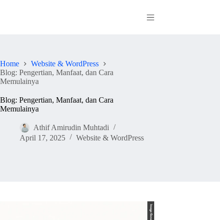
Skip
to
content
Home
Website & WordPress
Blog: Pengertian, Manfaat, dan Cara
Memulainya
Blog: Pengertian, Manfaat, dan Cara
Memulainya
Athif Amirudin Muhtadi
April 17, 2025
Website & WordPress