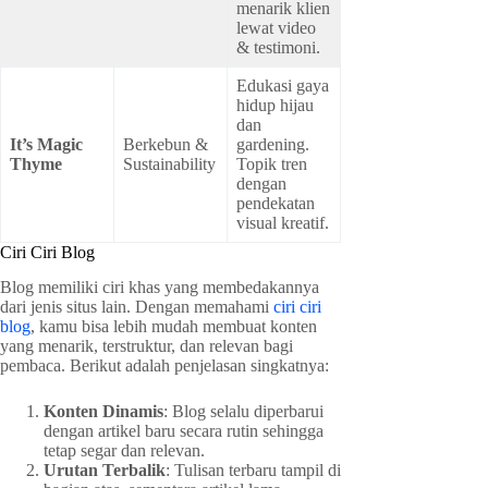
menarik klien
lewat video
& testimoni.
Edukasi gaya
hidup hijau
dan
It’s Magic
Berkebun &
gardening.
Thyme
Sustainability
Topik tren
dengan
pendekatan
visual kreatif.
Ciri Ciri Blog
Blog memiliki ciri khas yang membedakannya
dari jenis situs lain. Dengan memahami
ciri ciri
blog
, kamu bisa lebih mudah membuat konten
yang menarik, terstruktur, dan relevan bagi
pembaca. Berikut adalah penjelasan singkatnya:
Konten Dinamis
: Blog selalu diperbarui
dengan artikel baru secara rutin sehingga
tetap segar dan relevan.
Urutan Terbalik
: Tulisan terbaru tampil di