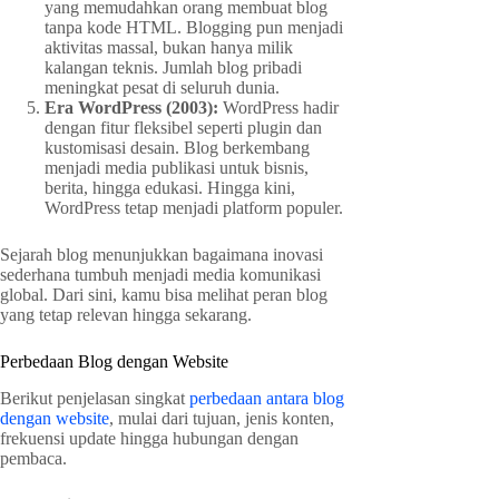
yang memudahkan orang membuat blog
tanpa kode HTML. Blogging pun menjadi
aktivitas massal, bukan hanya milik
kalangan teknis. Jumlah blog pribadi
meningkat pesat di seluruh dunia.
Era WordPress (2003):
WordPress hadir
dengan fitur fleksibel seperti plugin dan
kustomisasi desain. Blog berkembang
menjadi media publikasi untuk bisnis,
berita, hingga edukasi. Hingga kini,
WordPress tetap menjadi platform populer.
Sejarah blog menunjukkan bagaimana inovasi
sederhana tumbuh menjadi media komunikasi
global. Dari sini, kamu bisa melihat peran blog
yang tetap relevan hingga sekarang.
Perbedaan Blog dengan Website
Berikut penjelasan singkat
perbedaan antara blog
dengan website
, mulai dari tujuan, jenis konten,
frekuensi update hingga hubungan dengan
pembaca.