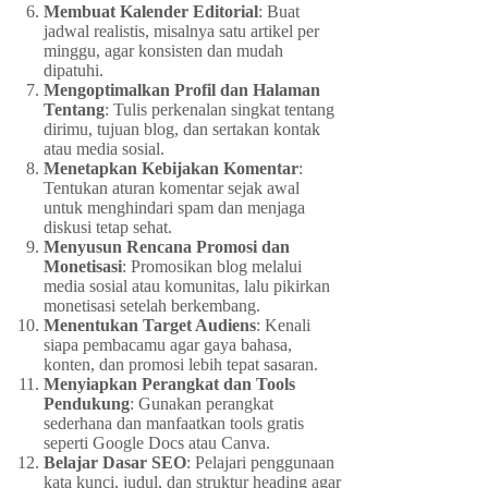
Membuat Kalender Editorial
: Buat
jadwal realistis, misalnya satu artikel per
minggu, agar konsisten dan mudah
dipatuhi.
Mengoptimalkan Profil dan Halaman
Tentang
: Tulis perkenalan singkat tentang
dirimu, tujuan blog, dan sertakan kontak
atau media sosial.
Menetapkan Kebijakan Komentar
:
Tentukan aturan komentar sejak awal
untuk menghindari spam dan menjaga
diskusi tetap sehat.
Menyusun Rencana Promosi dan
Monetisasi
: Promosikan blog melalui
media sosial atau komunitas, lalu pikirkan
monetisasi setelah berkembang.
Menentukan Target Audiens
: Kenali
siapa pembacamu agar gaya bahasa,
konten, dan promosi lebih tepat sasaran.
Menyiapkan Perangkat dan Tools
Pendukung
: Gunakan perangkat
sederhana dan manfaatkan tools gratis
seperti Google Docs atau Canva.
Belajar Dasar SEO
: Pelajari penggunaan
kata kunci, judul, dan struktur heading agar