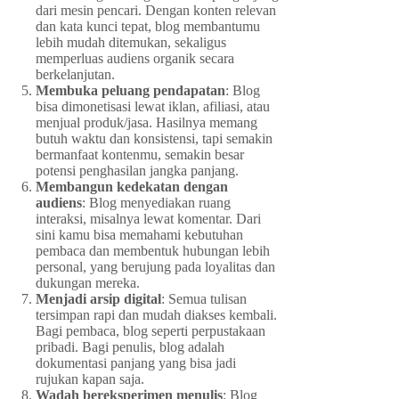
dari mesin pencari. Dengan konten relevan
dan kata kunci tepat, blog membantumu
lebih mudah ditemukan, sekaligus
memperluas audiens organik secara
berkelanjutan.
Membuka peluang pendapatan
: Blog
bisa dimonetisasi lewat iklan, afiliasi, atau
menjual produk/jasa. Hasilnya memang
butuh waktu dan konsistensi, tapi semakin
bermanfaat kontenmu, semakin besar
potensi penghasilan jangka panjang.
Membangun kedekatan dengan
audiens
: Blog menyediakan ruang
interaksi, misalnya lewat komentar. Dari
sini kamu bisa memahami kebutuhan
pembaca dan membentuk hubungan lebih
personal, yang berujung pada loyalitas dan
dukungan mereka.
Menjadi arsip digital
: Semua tulisan
tersimpan rapi dan mudah diakses kembali.
Bagi pembaca, blog seperti perpustakaan
pribadi. Bagi penulis, blog adalah
dokumentasi panjang yang bisa jadi
rujukan kapan saja.
Wadah bereksperimen menulis
: Blog