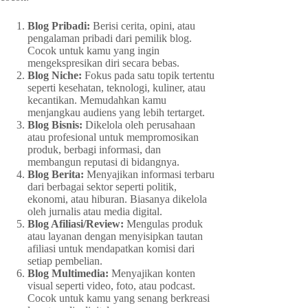
Blog Pribadi:
Berisi cerita, opini, atau
pengalaman pribadi dari pemilik blog.
Cocok untuk kamu yang ingin
mengekspresikan diri secara bebas.
Blog Niche:
Fokus pada satu topik tertentu
seperti kesehatan, teknologi, kuliner, atau
kecantikan. Memudahkan kamu
menjangkau audiens yang lebih tertarget.
Blog Bisnis:
Dikelola oleh perusahaan
atau profesional untuk mempromosikan
produk, berbagi informasi, dan
membangun reputasi di bidangnya.
Blog Berita:
Menyajikan informasi terbaru
dari berbagai sektor seperti politik,
ekonomi, atau hiburan. Biasanya dikelola
oleh jurnalis atau media digital.
Blog Afiliasi/Review:
Mengulas produk
atau layanan dengan menyisipkan tautan
afiliasi untuk mendapatkan komisi dari
setiap pembelian.
Blog Multimedia:
Menyajikan konten
visual seperti video, foto, atau podcast.
Cocok untuk kamu yang senang berkreasi