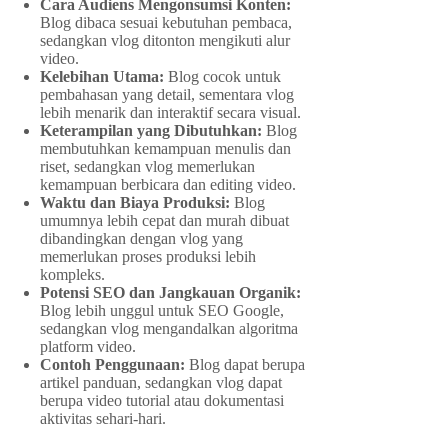
Cara Audiens Mengonsumsi Konten:
Blog dibaca sesuai kebutuhan pembaca,
sedangkan vlog ditonton mengikuti alur
video.
Kelebihan Utama:
Blog cocok untuk
pembahasan yang detail, sementara vlog
lebih menarik dan interaktif secara visual.
Keterampilan yang Dibutuhkan:
Blog
membutuhkan kemampuan menulis dan
riset, sedangkan vlog memerlukan
kemampuan berbicara dan editing video.
Waktu dan Biaya Produksi:
Blog
umumnya lebih cepat dan murah dibuat
dibandingkan dengan vlog yang
memerlukan proses produksi lebih
kompleks.
Potensi SEO dan Jangkauan Organik:
Blog lebih unggul untuk SEO Google,
sedangkan vlog mengandalkan algoritma
platform video.
Contoh Penggunaan:
Blog dapat berupa
artikel panduan, sedangkan vlog dapat
berupa video tutorial atau dokumentasi
aktivitas sehari-hari.