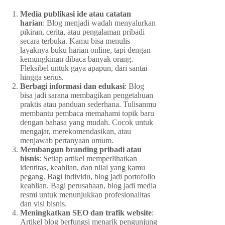
Media publikasi ide atau catatan
harian
: Blog menjadi wadah menyalurkan
pikiran, cerita, atau pengalaman pribadi
secara terbuka. Kamu bisa menulis
layaknya buku harian online, tapi dengan
kemungkinan dibaca banyak orang.
Fleksibel untuk gaya apapun, dari santai
hingga serius.
Berbagi informasi dan edukasi
: Blog
bisa jadi sarana membagikan pengetahuan
praktis atau panduan sederhana. Tulisanmu
membantu pembaca memahami topik baru
dengan bahasa yang mudah. Cocok untuk
mengajar, merekomendasikan, atau
menjawab pertanyaan umum.
Membangun branding pribadi atau
bisnis
: Setiap artikel memperlihatkan
identitas, keahlian, dan nilai yang kamu
pegang. Bagi individu, blog jadi portofolio
keahlian. Bagi perusahaan, blog jadi media
resmi untuk menunjukkan profesionalitas
dan visi bisnis.
Meningkatkan SEO dan trafik website
:
Artikel blog berfungsi menarik pengunjung