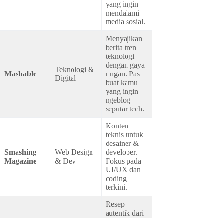
yang ingin
mendalami
media sosial.
Menyajikan
berita tren
teknologi
dengan gaya
Teknologi &
Mashable
ringan. Pas
Digital
buat kamu
yang ingin
ngeblog
seputar tech.
Konten
teknis untuk
desainer &
Smashing
Web Design
developer.
Magazine
& Dev
Fokus pada
UI/UX dan
coding
terkini.
Resep
autentik dari