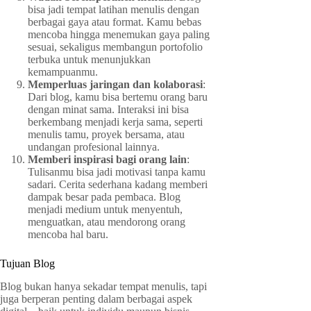
bisa jadi tempat latihan menulis dengan
berbagai gaya atau format. Kamu bebas
mencoba hingga menemukan gaya paling
sesuai, sekaligus membangun portofolio
terbuka untuk menunjukkan
kemampuanmu.
Memperluas jaringan dan kolaborasi
:
Dari blog, kamu bisa bertemu orang baru
dengan minat sama. Interaksi ini bisa
berkembang menjadi kerja sama, seperti
menulis tamu, proyek bersama, atau
undangan profesional lainnya.
Memberi inspirasi bagi orang lain
:
Tulisanmu bisa jadi motivasi tanpa kamu
sadari. Cerita sederhana kadang memberi
dampak besar pada pembaca. Blog
menjadi medium untuk menyentuh,
menguatkan, atau mendorong orang
mencoba hal baru.
Tujuan Blog
Blog bukan hanya sekadar tempat menulis, tapi
juga berperan penting dalam berbagai aspek