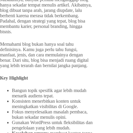
hanya sekadar tempat menulis artikel. Akibatnya,
blog dibuat tanpa arah, jarang diupdate, lalu
berhenti karena merasa tidak berkembang.
Padahal, dengan strategi yang tepat, blog bisa
membantu karier, personal branding, hingga
bisnis.
Memahami blog bukan hanya soal tahu
definisinya. Kamu juga perlu tahu fungsi,
manfaat, jenis, dan cara memulainya dengan
benar. Dari situ, blog bisa menjadi ruang digital
yang lebih terarah dan bernilai jangka panjang.
Key Highlight
Bangun topik spesifik agar lebih mudah
menarik audiens tepat.
Konsisten menerbitkan konten untuk
meningkatkan visibilitas di Google.
Fokus menyelesaikan masalah pembaca,
bukan sekadar menulis opini.
Gunakan WordPress untuk fleksibilitas dan
pengelolaan yang lebih mudah.