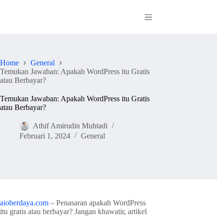
Skip
to
content
Home
General
Temukan Jawaban: Apakah WordPress itu Gratis
atau Berbayar?
Temukan Jawaban: Apakah WordPress itu Gratis
atau Berbayar?
Athif Amirudin Muhtadi
Februari 1, 2024
General
aioberdaya.com
– Penasaran apakah WordPress
itu gratis atau berbayar? Jangan khawatir, artikel