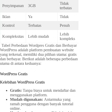
Tidak
Penyimpanan
3GB
terbatas
Iklan
Ya
Tidak
Kontrol
Terbatas
Penuh
Lebih
Kompleksitas
Lebih mudah
kompleks
Tabel Perbedaan Wordpres Gratis dan Berbayar
WordPress adalah platform pembuatan website
yang terkenal, memiliki dua pilihan utama: gratis
dan berbayar. Berikut adalah beberapa perbedaan
utama di antara keduanya:
WordPress Gratis
Kelebihan WordPress Gratis
Gratis:
Tanpa biaya untuk mendaftar dan
menggunakan platform.
Mudah digunakan:
Antarmuka yang
ramah pengguna dengan banyak tutorial
online.