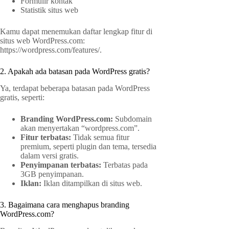
Formulir kontak
Statistik situs web
Kamu dapat menemukan daftar lengkap fitur di
situs web WordPress.com:
https://wordpress.com/features/.
2. Apakah ada batasan pada WordPress gratis?
Ya, terdapat beberapa batasan pada WordPress
gratis, seperti:
Branding WordPress.com:
Subdomain
akan menyertakan “wordpress.com”.
Fitur terbatas:
Tidak semua fitur
premium, seperti plugin dan tema, tersedia
dalam versi gratis.
Penyimpanan terbatas:
Terbatas pada
3GB penyimpanan.
Iklan:
Iklan ditampilkan di situs web.
3. Bagaimana cara menghapus branding
WordPress.com?