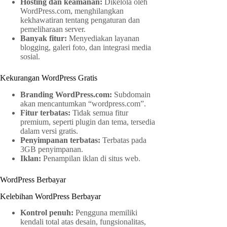
Hosting dan keamanan:
Dikelola oleh
WordPress.com, menghilangkan
kekhawatiran tentang pengaturan dan
pemeliharaan server.
Banyak fitur:
Menyediakan layanan
blogging, galeri foto, dan integrasi media
sosial.
Kekurangan WordPress Gratis
Branding WordPress.com:
Subdomain
akan mencantumkan “wordpress.com”.
Fitur terbatas:
Tidak semua fitur
premium, seperti plugin dan tema, tersedia
dalam versi gratis.
Penyimpanan terbatas:
Terbatas pada
3GB penyimpanan.
Iklan:
Penampilan iklan di situs web.
WordPress Berbayar
Kelebihan WordPress Berbayar
Kontrol penuh:
Pengguna memiliki
kendali total atas desain, fungsionalitas,