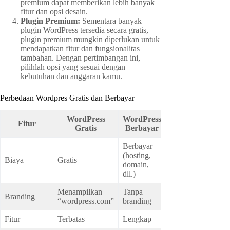
premium dapat memberikan lebih banyak
fitur dan opsi desain.
Plugin Premium:
Sementara banyak
plugin WordPress tersedia secara gratis,
plugin premium mungkin diperlukan untuk
mendapatkan fitur dan fungsionalitas
tambahan. Dengan pertimbangan ini,
pilihlah opsi yang sesuai dengan
kebutuhan dan anggaran kamu.
Perbedaan Wordpres Gratis dan Berbayar
WordPress
WordPress
Fitur
Gratis
Berbayar
Berbayar
(hosting,
Biaya
Gratis
domain,
dll.)
Menampilkan
Tanpa
Branding
“wordpress.com”
branding
Fitur
Terbatas
Lengkap