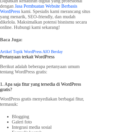
Dapatkan kehadiran digital yang profesional
dengan
Jasa Pembuatan Website Berbasis
WordPress
kami. Spesialis kami merancang situs
yang menarik, SEO-friendly, dan mudah
dikelola. Maksimalkan potensi bisnismu secara
online. Hubungi kami sekarang!
Baca Juga:
Artikel Topik WordPress AIO Berday
Pertanyaan terkait WordPress
Berikut adalah beberapa pertanyaan umum
tentang WordPress gratis:
1. Apa saja fitur yang tersedia di WordPress
gratis?
WordPress gratis menyediakan berbagai fitur,
termasuk:
Blogging
Galeri foto
Integrasi media sosial