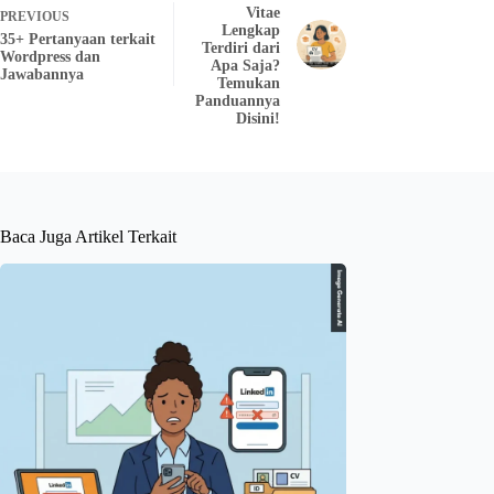
Vitae
PREVIOUS
Lengkap
35+ Pertanyaan terkait
Terdiri dari
Wordpress dan
Apa Saja?
Jawabannya
Temukan
Panduannya
Disini!
Baca Juga Artikel Terkait