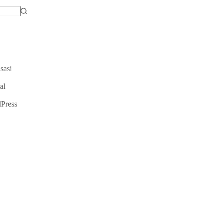
sasi
al
Press