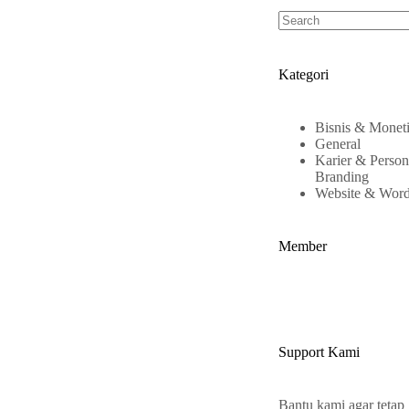
Kategori
Bisnis & Moneti
General
Karier & Person
Branding
Website & Word
Member
Support Kami
Bantu kami agar tetap