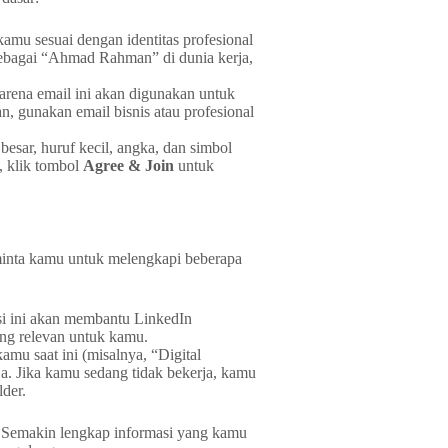
mu sesuai dengan identitas profesional
sebagai “Ahmad Rahman” di dunia kerja,
arena email ini akan digunakan untuk
n, gunakan email bisnis atau profesional
esar, huruf kecil, angka, dan simbol
, klik tombol
Agree & Join
untuk
inta kamu untuk melengkapi beberapa
masi ini akan membantu LinkedIn
ng relevan untuk kamu.
amu saat ini (misalnya, “Digital
a. Jika kamu sedang tidak bekerja, kamu
der.
u. Semakin lengkap informasi yang kamu