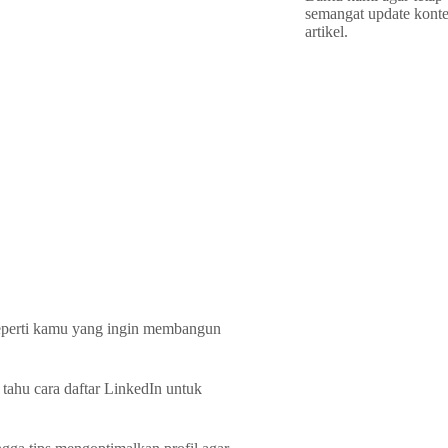
semangat update kont
artikel.
 seperti kamu yang ingin membangun
tahu cara daftar LinkedIn untuk