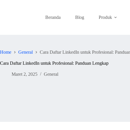
Skip
to
content
Beranda
Blog
Produk
Home
General
Cara Daftar LinkedIn untuk Profesional: Pandu
Cara Daftar LinkedIn untuk Profesional: Panduan Lengkap
Maret 2, 2025
General