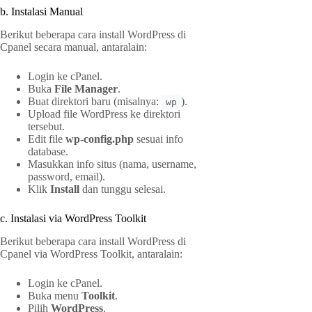
b. Instalasi Manual
Berikut beberapa cara install WordPress di
Cpanel secara manual, antaralain:
Login ke cPanel.
Buka
File Manager
.
Buat direktori baru (misalnya:
).
wp
Upload file WordPress ke direktori
tersebut.
Edit file
wp-config.php
sesuai info
database.
Masukkan info situs (nama, username,
password, email).
Klik
Install
dan tunggu selesai.
c. Instalasi via WordPress Toolkit
Berikut beberapa cara install WordPress di
Cpanel via WordPress Toolkit, antaralain:
Login ke cPanel.
Buka menu
Toolkit
.
Pilih
WordPress
.