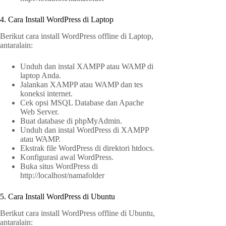
4. Cara Install WordPress di Laptop
Berikut cara install WordPress offline di Laptop,
antaralain:
Unduh dan instal XAMPP atau WAMP di
laptop Anda.
Jalankan XAMPP atau WAMP dan tes
koneksi internet.
Cek opsi MSQL Database dan Apache
Web Server.
Buat database di phpMyAdmin.
Unduh dan instal WordPress di XAMPP
atau WAMP.
Ekstrak file WordPress di direktori htdocs.
Konfigurasi awal WordPress.
Buka situs WordPress di
http://localhost/namafolder
5. Cara Install WordPress di Ubuntu
Berikut cara install WordPress offline di Ubuntu,
antaralain: