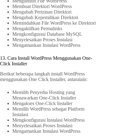
Mengunduh File WordPress
Membuat Direktori WordPress
Mengubah Perizinan Direktori
Mengubah Kepemilikan Direktori
Memindahkan File WordPress ke Direktori
Mengaktifkan Permalinks
Mengkonfigurasi Database MySQL
Menyelesaikan Proses Instalasi
Mengamankan Instalasi WordPress
13. Cara Install WordPress Menggunakan One-
Click Installer
Berikut beberapa langkah install WordPress
menggunakan One Click Installer, antaralain:
Memilih Penyedia Hosting yang
Menawarkan One-Click Installer
Mengakses One-Click Installer
Memilih WordPress sebagai Platform
Instalasi
Mengkonfigurasi Instalasi WordPress
Menyelesaikan Proses Instalasi
Mengamankan Instalasi WordPress