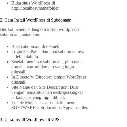
Buka situs WordPress di
http://localhost/namafolder
2. Cara Install WordPress di Subdomain
Berikut beberapa langkah install wordpress di
subdomain, antaralain:
Buat subdomain di cPanel.
Login ke cPanel dan buat subdomainnya
terlebih dahulu.
Setelah membuat subdomain, pilih nama
domain atau subdomain yang ingin
diinstall.
In Directory: Directory tempat WordPress
diinstall.
Site Name dan Site Description: Diisi
dengan nama situs dan deskripsi singkat
terkait situs yang ingin dibuat.
Enable Multisite:… masuk ke menu
SOFTWARE > Softaculous Apps Installer.
3. Cara Install WordPress di VPS