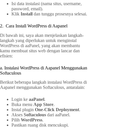
Isi data instalasi (nama situs, username,
password, email).
Klik
Install
dan tunggu prosesnya selesai.
2. Cara Install WordPress di Aapanel
Di bawah ini, saya akan menjelaskan langkah-
langkah yang diperlukan untuk menginstal
WordPress di aaPanel, yang akan membantu
kamu membuat situs web dengan lancar dan
efisien:
a. Instalasi WordPress di Aapanel Menggunakan
Softaculous
Berikut beberapa langkah instalasi WordPress di
Aapanel menggunakan Softaculous, antaralain:
Login ke
aaPanel
.
Buka menu
App Store
.
Instal plugin
One-Click Deployment
.
Akses
Softaculous
dari aaPanel.
Pilih
WordPress
.
Pastikan ruang disk mencukupi.