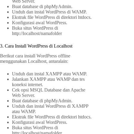
Web Server.
Buat database di phpMyAdmin.
Unduh dan instal WordPress di WAMP.
Ekstrak file WordPress di direktori htdocs.
Konfigurasi awal WordPress.
Buka situs WordPress di
http://localhost/namafolder
3. Cara Install WordPress di Localhost
Berikut cara install WordPress offline
menggunakan Localhost, antaralain:
Unduh dan instal XAMPP atau WAMP.
Jalankan XAMPP atau WAMP dan tes
koneksi internet.
Cek opsi MSQL Database dan Apache
Web Server.
Buat database di phpMyAdmin.
Unduh dan instal WordPress di XAMPP
atau WAMP.
Ekstrak file WordPress di direktori htdocs.
Konfigurasi awal WordPress.
Buka situs WordPress di
http://localhost/namafolder