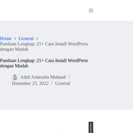
Skip
to
content
Home
General
Panduan Lengkap: 21+ Cara Install WordPress
dengan Mudah
Panduan Lengkap: 21+ Cara Install WordPress
dengan Mudah
Athif Amirudin Muhtadi
Desember 25, 2022
General