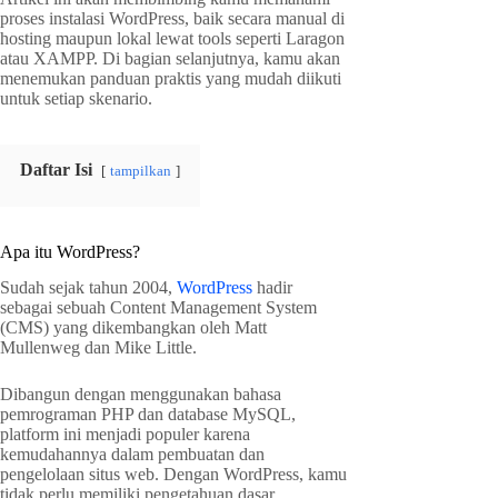
proses instalasi WordPress, baik secara manual di
hosting maupun lokal lewat tools seperti Laragon
atau XAMPP. Di bagian selanjutnya, kamu akan
menemukan panduan praktis yang mudah diikuti
untuk setiap skenario.
Daftar Isi
tampilkan
Apa itu WordPress?
Sudah sejak tahun 2004,
WordPress
hadir
sebagai sebuah Content Management System
(CMS) yang dikembangkan oleh Matt
Mullenweg dan Mike Little.
Dibangun dengan menggunakan bahasa
pemrograman PHP dan database MySQL,
platform ini menjadi populer karena
kemudahannya dalam pembuatan dan
pengelolaan situs web. Dengan WordPress, kamu
tidak perlu memiliki pengetahuan dasar