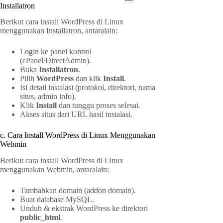
Installatron
Berikut cara install WordPress di Linux
menggunakan Installatron, antaralain:
Login ke panel kontrol
(cPanel/DirectAdmin).
Buka
Installatron
.
Pilih
WordPress
dan klik
Install
.
Isi detail instalasi (protokol, direktori, nama
situs, admin info).
Klik
Install
dan tunggu proses selesai.
Akses situs dari URL hasil instalasi.
c. Cara Install WordPress di Linux Menggunakan
Webmin
Berikut cara install WordPress di Linux
menggunakan Webmin, antaralain:
Tambahkan domain (addon domain).
Buat database MySQL.
Unduh & ekstrak WordPress ke direktori
public_html
.