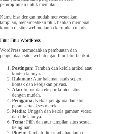
pemrograman untuk memulai.
Kamu bisa dengan mudah menyesuaikan
tampilan, menambahkan fitur, bahkan membuat
konten di situs webmu tanpa kerumitan teknis.
Fitur Fitur WordPress
WordPress memudahkan pembuatan dan
pengelolaan situs web dengan fitur-fitur berikut:
Postingan:
Tambah dan kelola artikel atau
konten lainnya.
Halaman:
Atur halaman statis seperti
kontak dan kebijakan privasi.
Alat:
Impor dan ekspor konten situs
dengan mudah.
Pengguna:
Kelola pengguna dan atur
peran serta akses mereka.
Media:
Unggah dan kelola gambar, video,
dan file lainnya.
Tema:
Pilih dan atur tampilan situs sesuai
keinginan.
Plugin:
Tambah fitur tambahan tanpa