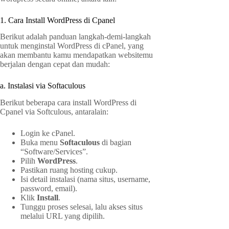
1. Cara Install WordPress di Cpanel
Berikut adalah panduan langkah-demi-langkah
untuk menginstal WordPress di cPanel, yang
akan membantu kamu mendapatkan websitemu
berjalan dengan cepat dan mudah:
a. Instalasi via Softaculous
Berikut beberapa cara install WordPress di
Cpanel via Softculous, antaralain:
Login ke cPanel.
Buka menu
Softaculous
di bagian
“Software/Services”.
Pilih
WordPress
.
Pastikan ruang hosting cukup.
Isi detail instalasi (nama situs, username,
password, email).
Klik
Install
.
Tunggu proses selesai, lalu akses situs
melalui URL yang dipilih.