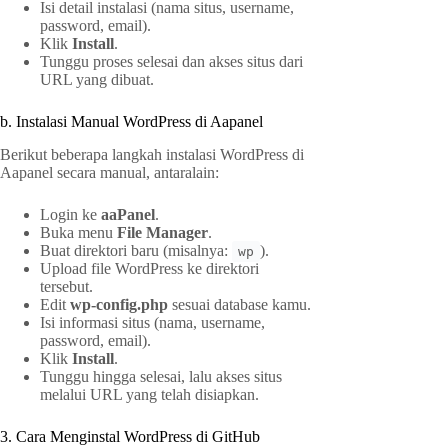
Isi detail instalasi (nama situs, username,
password, email).
Klik
Install
.
Tunggu proses selesai dan akses situs dari
URL yang dibuat.
b. Instalasi Manual WordPress di Aapanel
Berikut beberapa langkah instalasi WordPress di
Aapanel secara manual, antaralain:
Login ke
aaPanel
.
Buka menu
File Manager
.
Buat direktori baru (misalnya:
).
wp
Upload file WordPress ke direktori
tersebut.
Edit
wp-config.php
sesuai database kamu.
Isi informasi situs (nama, username,
password, email).
Klik
Install
.
Tunggu hingga selesai, lalu akses situs
melalui URL yang telah disiapkan.
3. Cara Menginstal WordPress di GitHub