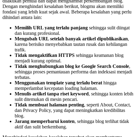
dilakukan pemula dan dapat menghambat perkembangan blog.
Dengan menghindari kesalahan berikut, blogmu akan memiliki
fondasi yang lebih kuat sejak awal. Beberapa kesalahan yang perlu
dihindari antara lain:
Memilih URL yang terlalu panjang
sehingga sulit diingat
dan kurang profesional.
Mengubah URL setelah banyak artikel dipublikasikan
,
karena berisiko menyebabkan tautan rusak dan kehilangan
trafik.
Tidak mengaktifkan HTTPS
sehingga keamanan blog
menjadi kurang optimal.
Tidak menghubungkan blog ke Google Search Console
,
sehingga proses pemantauan performa dan indeksasi menjadi
terbatas.
Menggunakan template yang terlalu berat
hingga
memperlambat kecepatan loading halaman.
Menulis artikel tanpa riset keyword
, sehingga konten lebih
sulit ditemukan di mesin pencari.
Tidak membuat halaman penting
, seperti About, Contact,
dan Privacy Policy, yang dapat meningkatkan kredibilitas
blog.
Jarang memperbarui konten
, sehingga blog terlihat tidak
aktif dan sulit berkembang.