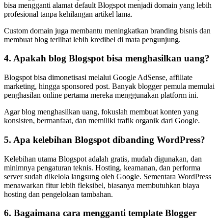
bisa mengganti alamat default Blogspot menjadi domain yang lebih
profesional tanpa kehilangan artikel lama.
Custom domain juga membantu meningkatkan branding bisnis dan
membuat blog terlihat lebih kredibel di mata pengunjung.
4. Apakah blog Blogspot bisa menghasilkan uang?
Blogspot bisa dimonetisasi melalui Google AdSense, affiliate
marketing, hingga sponsored post. Banyak blogger pemula memulai
penghasilan online pertama mereka menggunakan platform ini.
Agar blog menghasilkan uang, fokuslah membuat konten yang
konsisten, bermanfaat, dan memiliki trafik organik dari Google.
5. Apa kelebihan Blogspot dibanding WordPress?
Kelebihan utama Blogspot adalah gratis, mudah digunakan, dan
minimnya pengaturan teknis. Hosting, keamanan, dan performa
server sudah dikelola langsung oleh Google. Sementara WordPress
menawarkan fitur lebih fleksibel, biasanya membutuhkan biaya
hosting dan pengelolaan tambahan.
6. Bagaimana cara mengganti template Blogger