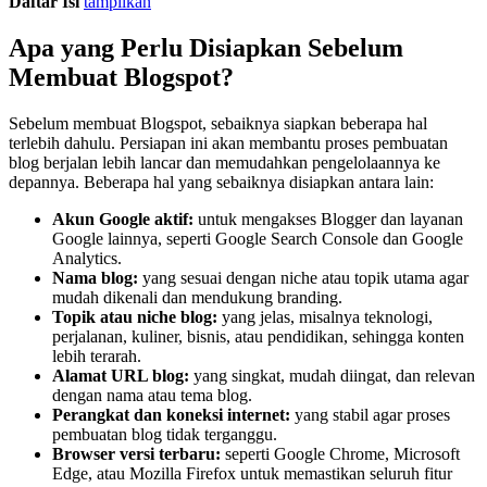
Daftar Isi
tampilkan
Apa yang Perlu Disiapkan Sebelum
Membuat Blogspot?
Sebelum membuat Blogspot, sebaiknya siapkan beberapa hal
terlebih dahulu. Persiapan ini akan membantu proses pembuatan
blog berjalan lebih lancar dan memudahkan pengelolaannya ke
depannya. Beberapa hal yang sebaiknya disiapkan antara lain:
Akun Google aktif:
untuk mengakses Blogger dan layanan
Google lainnya, seperti Google Search Console dan Google
Analytics.
Nama blog:
yang sesuai dengan niche atau topik utama agar
mudah dikenali dan mendukung branding.
Topik atau niche blog:
yang jelas, misalnya teknologi,
perjalanan, kuliner, bisnis, atau pendidikan, sehingga konten
lebih terarah.
Alamat URL blog:
yang singkat, mudah diingat, dan relevan
dengan nama atau tema blog.
Perangkat dan koneksi internet:
yang stabil agar proses
pembuatan blog tidak terganggu.
Browser versi terbaru:
seperti Google Chrome, Microsoft
Edge, atau Mozilla Firefox untuk memastikan seluruh fitur