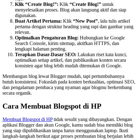
Klik “Create Blog!”:
Klik
“Create Blog!”
untuk
menyelesaikan proses. Blog akan langsung aktif dan siap
digunakan.
Buat Artikel Pertama:
Klik
“New Post”
, lalu tulis artikel
pertama dengan struktur heading yang rapi dan gambar yang
relevan.
Optimalkan Pengaturan Blog:
Hubungkan ke Google
Search Console, kirim sitemap, aktifkan HTTPS, dan
lengkapi halaman penting.
Terapkan Dasar-Dasar SEO:
Lakukan riset kata kunci,
optimalkan setiap artikel, dan publikasikan konten secara
konsisten agar blog lebih mudah ditemukan di Google.
Membangun blog lewat Blogger mudah, tapi pertumbuhannya
butuh konsistensi. Fokuslah pada konten berkualitas, optimasi SEO,
dan pengalaman pembaca yang nyaman agar blogmu berkembang
secara organik.
Cara Membuat Blogspot di HP
Membuat Blogspot di HP
tidak sesulit yang dibayangkan. Dengan
aplikasi Blogger dan akun Google, kamu sudah bisa memiliki blog
yang siap dipublikasikan tanpa harus menggunakan laptop. Ikuti
langkah-langkah berikut agar proses pembuatan blog berjalan lebih