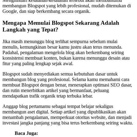
Menghindari kesalahan-kesalahan tersebut akan membantumu
membangun Blogspot yang lebih profesional, mudah ditemukan di
Google, dan siap berkembang secara organik.
Mengapa Memulai Blogspot Sekarang Adalah
Langkah yang Tepat?
Jika masih menunggu blog terlihat sempurna sebelum mulai
menulis, kemungkinan besar kamu justru akan terus menunda.
Padahal, pengalaman mengelola blog akan berkembang seiring
konsistensi membuat konten, bukan karena menunggu desain atau
fitur yang paling lengkap sejak awal.
Blogspot sudah menyediakan semua kebutuhan dasar untuk
membangun blog yang profesional. Selama kamu memahami cara
membuat Blogspot dengan benar, menerapkan optimasi SEO dasar,
dan rutin menerbitkan artikel yang bermanfaat, peluang
mendapatkan trafik organik tetap terbuka lebar.
Anggap blog pertamamu sebagai tempat belajar sekaligus
membangun aset digital. Setiap artikel yang dipublikasikan akan
menambah pengalaman, memperkuat otoritas website, dan menjadi
investasi jangka panjang yang bisa terus berkembang seiring waktu.
Baca Juga: