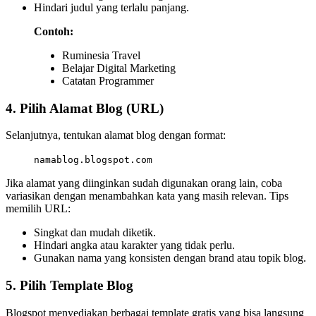
Hindari judul yang terlalu panjang.
Contoh:
Ruminesia Travel
Belajar Digital Marketing
Catatan Programmer
4. Pilih Alamat Blog (URL)
Selanjutnya, tentukan alamat blog dengan format:
namablog.blogspot.com
Jika alamat yang diinginkan sudah digunakan orang lain, coba
variasikan dengan menambahkan kata yang masih relevan. Tips
memilih URL:
Singkat dan mudah diketik.
Hindari angka atau karakter yang tidak perlu.
Gunakan nama yang konsisten dengan brand atau topik blog.
5. Pilih Template Blog
Blogspot menyediakan berbagai template gratis yang bisa langsung