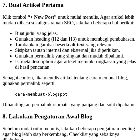
7. Buat Artikel Pertama
Klik tombol
“+ New Post”
untuk mulai menulis. Agar artikel lebih
mudah dibaca sekaligus ramah SEO, lakukan beberapa hal berikut:
Buat judul yang jelas.
Gunakan heading (H2 dan H3) untuk membagi pembahasan.
Tambahkan gambar beserta
alt text
yang relevan.
Sisipkan tautan internal dan eksternal jika diperlukan.
Gunakan permalink yang singkat dan mudah dipahami.
Isi meta description agar artikel memiliki ringkasan yang jelas
di hasil pencarian.
Sebagai contoh, jika menulis artikel tentang cara membuat blog,
gunakan permalink seperti:
cara-membuat-blogspot
Dibandingkan permalink otomatis yang panjang dan sulit dipahami.
8. Lakukan Pengaturan Awal Blog
Sebelum mulai rutin menulis, lakukan beberapa pengaturan penting
agar blog lebih siap berkembang. Checklist yang sebaiknya
dilakukan: