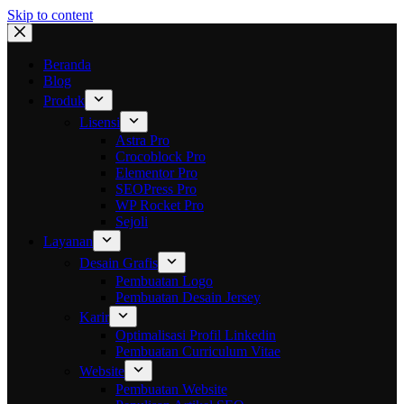
Skip to content
Beranda
Blog
Produk
Lisensi
Astra Pro
Crocoblock Pro
Elementor Pro
SEOPress Pro
WP Rocket Pro
Sejoli
Layanan
Desain Grafis
Pembuatan Logo
Pembuatan Desain Jersey
Karir
Optimalisasi Profil Linkedin
Pembuatan Curriculum Vitae
Website
Pembuatan Website