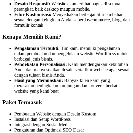
Desain Responsif:
Website akan terlihat bagus di semua
perangkat, baik desktop maupun mobile.
Fitur Kustomisasi:
Menyediakan berbagai fitur tambahan
sesuai dengan keinginan Anda, seperti e-commerce, blog, dan
formulir kontak.
Kenapa Memilih Kami?
Pengalaman Terbukti:
Tim kami memiliki pengalaman
dalam pembuatan dan pengelolaan website WordPress untuk
berbagai jenis bisnis.
Pendekatan Personalisasi:
Kami mendengarkan kebutuhan
Anda dan menyesuaikan desain serta fitur website agar sesuai
dengan tujuan bisnis Anda.
Hasil yang Memuaskan:
Banyak klien kami yang
merasakan peningkatan kunjungan dan konversi berkat
website yang kami buat.
Paket Termasuk
Pembuatan Website dengan Desain Kustom
Instalasi dan Setup WordPress
Integrasi dengan Sosial Media
Pengaturan dan Optimasi SEO Dasar