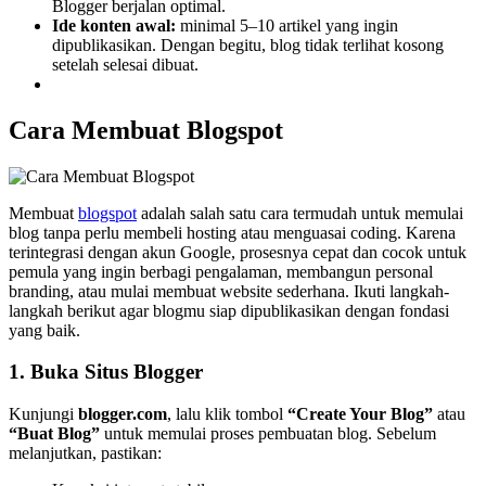
Blogger berjalan optimal.
Ide konten awal:
minimal 5–10 artikel yang ingin
dipublikasikan. Dengan begitu, blog tidak terlihat kosong
setelah selesai dibuat.
Cara Membuat Blogspot
Membuat
blogspot
adalah salah satu cara termudah untuk memulai
blog tanpa perlu membeli hosting atau menguasai coding. Karena
terintegrasi dengan akun Google, prosesnya cepat dan cocok untuk
pemula yang ingin berbagi pengalaman, membangun personal
branding, atau mulai membuat website sederhana. Ikuti langkah-
langkah berikut agar blogmu siap dipublikasikan dengan fondasi
yang baik.
1. Buka Situs Blogger
Kunjungi
blogger.com
, lalu klik tombol
“Create Your Blog”
atau
“Buat Blog”
untuk memulai proses pembuatan blog. Sebelum
melanjutkan, pastikan: