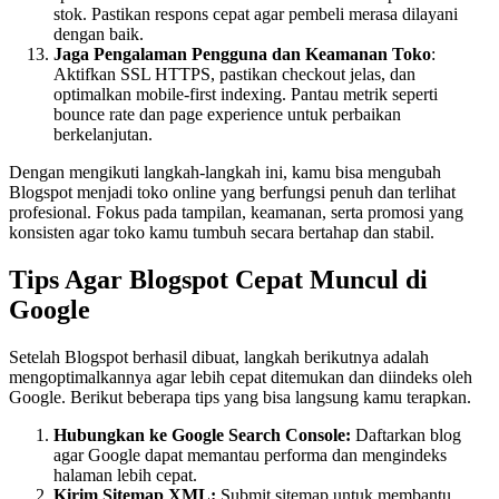
stok. Pastikan respons cepat agar pembeli merasa dilayani
dengan baik.
Jaga Pengalaman Pengguna dan Keamanan Toko
:
Aktifkan SSL HTTPS, pastikan checkout jelas, dan
optimalkan mobile-first indexing. Pantau metrik seperti
bounce rate dan page experience untuk perbaikan
berkelanjutan.
Dengan mengikuti langkah-langkah ini, kamu bisa mengubah
Blogspot menjadi toko online yang berfungsi penuh dan terlihat
profesional. Fokus pada tampilan, keamanan, serta promosi yang
konsisten agar toko kamu tumbuh secara bertahap dan stabil.
Tips Agar Blogspot Cepat Muncul di
Google
Setelah Blogspot berhasil dibuat, langkah berikutnya adalah
mengoptimalkannya agar lebih cepat ditemukan dan diindeks oleh
Google. Berikut beberapa tips yang bisa langsung kamu terapkan.
Hubungkan ke Google Search Console:
Daftarkan blog
agar Google dapat memantau performa dan mengindeks
halaman lebih cepat.
Kirim Sitemap XML:
Submit sitemap untuk membantu