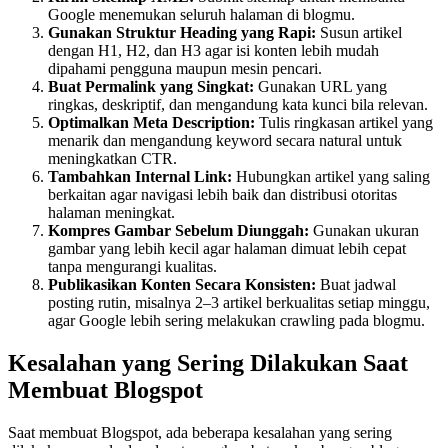
Google menemukan seluruh halaman di blogmu.
Gunakan Struktur Heading yang Rapi:
Susun artikel
dengan H1, H2, dan H3 agar isi konten lebih mudah
dipahami pengguna maupun mesin pencari.
Buat Permalink yang Singkat:
Gunakan URL yang
ringkas, deskriptif, dan mengandung kata kunci bila relevan.
Optimalkan Meta Description:
Tulis ringkasan artikel yang
menarik dan mengandung keyword secara natural untuk
meningkatkan CTR.
Tambahkan Internal Link:
Hubungkan artikel yang saling
berkaitan agar navigasi lebih baik dan distribusi otoritas
halaman meningkat.
Kompres Gambar Sebelum Diunggah:
Gunakan ukuran
gambar yang lebih kecil agar halaman dimuat lebih cepat
tanpa mengurangi kualitas.
Publikasikan Konten Secara Konsisten:
Buat jadwal
posting rutin, misalnya 2–3 artikel berkualitas setiap minggu,
agar Google lebih sering melakukan crawling pada blogmu.
Kesalahan yang Sering Dilakukan Saat
Membuat Blogspot
Saat membuat Blogspot, ada beberapa kesalahan yang sering