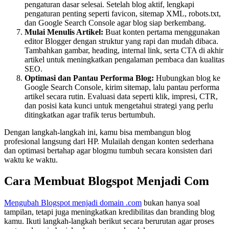
pengaturan dasar selesai. Setelah blog aktif, lengkapi
pengaturan penting seperti favicon, sitemap XML, robots.txt,
dan Google Search Console agar blog siap berkembang.
Mulai Menulis Artikel:
Buat konten pertama menggunakan
editor Blogger dengan struktur yang rapi dan mudah dibaca.
Tambahkan gambar, heading, internal link, serta CTA di akhir
artikel untuk meningkatkan pengalaman pembaca dan kualitas
SEO.
Optimasi dan Pantau Performa Blog:
Hubungkan blog ke
Google Search Console, kirim sitemap, lalu pantau performa
artikel secara rutin. Evaluasi data seperti klik, impresi, CTR,
dan posisi kata kunci untuk mengetahui strategi yang perlu
ditingkatkan agar trafik terus bertumbuh.
Dengan langkah-langkah ini, kamu bisa membangun blog
profesional langsung dari HP. Mulailah dengan konten sederhana
dan optimasi bertahap agar blogmu tumbuh secara konsisten dari
waktu ke waktu.
Cara Membuat Blogspot Menjadi Com
Mengubah Blogspot menjadi domain .com
bukan hanya soal
tampilan, tetapi juga meningkatkan kredibilitas dan branding blog
kamu. Ikuti langkah-langkah berikut secara berurutan agar proses