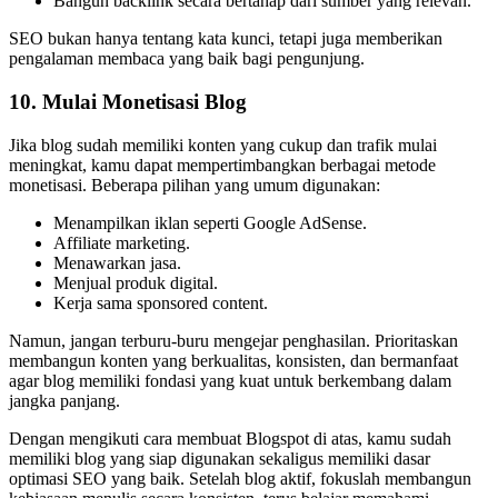
Bangun backlink secara bertahap dari sumber yang relevan.
SEO bukan hanya tentang kata kunci, tetapi juga memberikan
pengalaman membaca yang baik bagi pengunjung.
10. Mulai Monetisasi Blog
Jika blog sudah memiliki konten yang cukup dan trafik mulai
meningkat, kamu dapat mempertimbangkan berbagai metode
monetisasi. Beberapa pilihan yang umum digunakan:
Menampilkan iklan seperti Google AdSense.
Affiliate marketing.
Menawarkan jasa.
Menjual produk digital.
Kerja sama sponsored content.
Namun, jangan terburu-buru mengejar penghasilan. Prioritaskan
membangun konten yang berkualitas, konsisten, dan bermanfaat
agar blog memiliki fondasi yang kuat untuk berkembang dalam
jangka panjang.
Dengan mengikuti cara membuat Blogspot di atas, kamu sudah
memiliki blog yang siap digunakan sekaligus memiliki dasar
optimasi SEO yang baik. Setelah blog aktif, fokuslah membangun