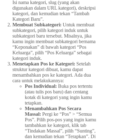
Isi nama kategori, slug (yang akan
digunakan dalam URL kategori), deskripsi
kategori, dan kemudian tekan “Tambah
Kategori Baru”.
Membuat Subkategori:
Untuk membuat
subkategori, pilih kategori induk untuk
subkategori baru tersebut. Misalnya, jika
kamu ingin membuat subkategori bernama
“Keponakan” di bawah kategori “Pos
Keluarga”, pilih “Pos Keluarga” sebagai
kategori induk.
Menetapkan Pos ke Kategori:
Setelah
struktur kategori dibuat, kamu dapat
menambahkan pos ke kategori. Ada dua
cara untuk melakukannya:
Pos Individual:
Buka pos tertentu
(atau tulis pos baru) dan centang
kotak di kategori yang ingin kamu
tetapkan.
Menambahkan Pos Secara
Massal:
Pergi ke “Pos” > “Semua
Pos”. Pilih pos-pos yang ingin kamu
tambahkan ke kategori, klik tab
“Tindakan Massal”, pilih “Sunting”,
dan kemudian tekan “Terapkan”. Di