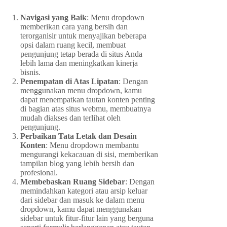
Navigasi yang Baik
: Menu dropdown
memberikan cara yang bersih dan
terorganisir untuk menyajikan beberapa
opsi dalam ruang kecil, membuat
pengunjung tetap berada di situs Anda
lebih lama dan meningkatkan kinerja
bisnis.
Penempatan di Atas Lipatan
: Dengan
menggunakan menu dropdown, kamu
dapat menempatkan tautan konten penting
di bagian atas situs webmu, membuatnya
mudah diakses dan terlihat oleh
pengunjung.
Perbaikan Tata Letak dan Desain
Konten
: Menu dropdown membantu
mengurangi kekacauan di sisi, memberikan
tampilan blog yang lebih bersih dan
profesional.
Membebaskan Ruang Sidebar
: Dengan
memindahkan kategori atau arsip keluar
dari sidebar dan masuk ke dalam menu
dropdown, kamu dapat menggunakan
sidebar untuk fitur-fitur lain yang berguna