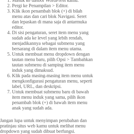
Masuk ke dasbor WordPress kamu.
Pergi ke Penampilan > Editor.
Klik ikon penambah blok (+) di bilah
menu atas dan cari blok Navigasi. Seret
dan lepaskan di mana saja di antarmuka
editor.
Di sisi pengaturan, seret item menu yang
sudah ada ke level yang lebih rendah,
menjadikannya sebagai submenu yang
bersarang di dalam item menu utama.
Untuk membuat menu dropdown dengan
tautan menu baru, pilih Opsi > Tambahkan
tautan submenu di samping item menu
induk yang dimaksud.
Klik pada masing-masing item menu untuk
mengkonfigurasi pengaturan menu, seperti
label, URL, dan deskripsi.
Untuk membuat submenu baru di bawah
item menu induk yang sama, pilih ikon
penambah blok (+) di bawah item menu
anak yang sudah ada.
Jangan lupa untuk menyimpan perubahan dan
pratinjau situs web kamu untuk melihat menu
dropdown yang sudah dibuat berfungsi.