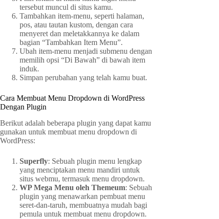
tersebut muncul di situs kamu.
Tambahkan item-menu, seperti halaman,
pos, atau tautan kustom, dengan cara
menyeret dan meletakkannya ke dalam
bagian “Tambahkan Item Menu”.
Ubah item-menu menjadi submenu dengan
memilih opsi “Di Bawah” di bawah item
induk.
Simpan perubahan yang telah kamu buat.
Cara Membuat Menu Dropdown di WordPress
Dengan Plugin
Berikut adalah beberapa plugin yang dapat kamu
gunakan untuk membuat menu dropdown di
WordPress:
Superfly
: Sebuah plugin menu lengkap
yang menciptakan menu mandiri untuk
situs webmu, termasuk menu dropdown.
WP Mega Menu oleh Themeum
: Sebuah
plugin yang menawarkan pembuat menu
seret-dan-taruh, membuatnya mudah bagi
pemula untuk membuat menu dropdown.