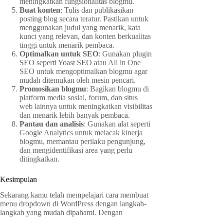
meningkatkan fungsionalitas blogmu.
Buat konten
: Tulis dan publikasikan
posting blog secara teratur. Pastikan untuk
menggunakan judul yang menarik, kata
kunci yang relevan, dan konten berkualitas
tinggi untuk menarik pembaca.
Optimalkan untuk SEO
: Gunakan plugin
SEO seperti Yoast SEO atau All in One
SEO untuk mengoptimalkan blogmu agar
mudah ditemukan oleh mesin pencari.
Promosikan blogmu
: Bagikan blogmu di
platform media sosial, forum, dan situs
web lainnya untuk meningkatkan visibilitas
dan menarik lebih banyak pembaca.
Pantau dan analisis
: Gunakan alat seperti
Google Analytics untuk melacak kinerja
blogmu, memantau perilaku pengunjung,
dan mengidentifikasi area yang perlu
ditingkatkan.
Kesimpulan
Sekarang kamu telah mempelajari cara membuat
menu dropdown di WordPress dengan langkah-
langkah yang mudah dipahami. Dengan