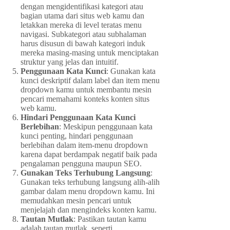
dengan mengidentifikasi kategori atau
bagian utama dari situs web kamu dan
letakkan mereka di level teratas menu
navigasi. Subkategori atau subhalaman
harus disusun di bawah kategori induk
mereka masing-masing untuk menciptakan
struktur yang jelas dan intuitif.
Penggunaan Kata Kunci
: Gunakan kata
kunci deskriptif dalam label dan item menu
dropdown kamu untuk membantu mesin
pencari memahami konteks konten situs
web kamu.
Hindari Penggunaan Kata Kunci
Berlebihan
: Meskipun penggunaan kata
kunci penting, hindari penggunaan
berlebihan dalam item-menu dropdown
karena dapat berdampak negatif baik pada
pengalaman pengguna maupun SEO.
Gunakan Teks Terhubung Langsung
:
Gunakan teks terhubung langsung alih-alih
gambar dalam menu dropdown kamu. Ini
memudahkan mesin pencari untuk
menjelajah dan mengindeks konten kamu.
Tautan Mutlak
: Pastikan tautan kamu
adalah tautan mutlak, seperti