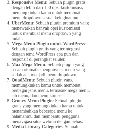
Responsive Menu
: Sebuah plugin gratis
dengan lebih dari 150 opsi kustomisasi,
memungkinkan kamu untuk membuat
menu dropdown sesuai keinginanmu.
UberMenu
: Sebuah plugin premium yang
menawarkan banyak opsi kustomisasi
untuk membuat menu dropdown yang
indah.
Mega Menu Plugin untuk WordPress
:
Sebuah plugin gratis yang terintegrasi
dengan tema WordPress apa pun dan
responsif di perangkat seluler.
Max Mega Menu
: Sebuah plugin yang
secara otomatis mengonversi menu yang
sudah ada menjadi menu dropdown.
QuadMenu
: Sebuah plugin yang
memungkinkan kamu untuk membuat
berbagai jenis menu, termasuk mega menu,
tab menu, dan menu karusel.
Groovy Menu Plugin
: Sebuah plugin
gratis yang memungkinkan kamu untuk
menambahkan beberapa menu ke
halamanmu dan membantu pengguna
menavigasi situs webmu dengan bebas.
Media Library Categories
: Sebuah