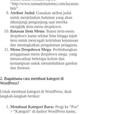
“http://www.namadomainmu.com/layanan.
htm”.
Atribut Judul
: Gunakan atribut judul
untuk menjelaskan halaman yang akan
dikunjungi pengunjung saat mereka
mengklik item-menu dropdown.
Batasan Item Menu
: Batasi item-menu
dropdown kamu sekitar lima hingga tujuh
item untuk mencegah kelelahan keputusan
dan meningkatkan pengalaman pengguna.
Menu Dropdown Mega
: Pertimbangkan
penggunaan menu dropdown mega, yang
menawarkan beberapa kolom dan
kemampuan untuk menambahkan gambar
dan ilustrasi.
2. Bagaimana cara membuat kategori di
WordPress?
Untuk membuat kategori di WordPress, ikuti
langkah-langkah berikut:
Membuat Kategori Baru:
Pergi ke “Pos”
> “Kategori” di dasbor WordPress kamu.