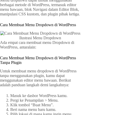
Menu dropdown dapat dibuat menggunakan
berbagai metode di WordPress, termasuk editor
menu bawaan, blok Navigasi dalam Editor Blok,
manipulasi CSS kustom, dan plugin pihak ketiga.
Cara Membuat Menu Dropdown di WordPress
Ilustrasi Menu Dropdown
Ada empat cara membuat menu Dropdown di
WordPress, antaralain:
Cara Membuat Menu Dropdown di WordPress
Tanpa Plugin
Untuk membuat menu dropdown di WordPress
tanpa menggunakan plugin, kamu dapat
menggunakan editor menu bawaan. Berikut
adalah panduan langkah demi langkahnya:
Masuk ke dasbor WordPress kamu.
Pergi ke Penampilan > Menu.
Klik tombol “Buat Menu”.
Beri nama menu baru kamu.
Pilih lokasi di mana kamu ingin menu