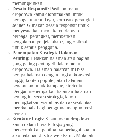
memungkinkan.
Desain Responsif
: Pastikan menu
dropdown kamu dioptimalkan untuk
berbagai ukuran layar, termasuk perangkat
seluler. Gunakan desain responsif untuk
menyesuaikan menu kamu dengan
berbagai perangkat, memberikan
pengalaman penjelajahan yang optimal
untuk semua pengguna.
Penempatan Strategis Halaman
Penting
: Letakkan halaman atau bagian
yang paling penting di dalam menu
dropdown. Halaman-halaman ini bisa
berupa halaman dengan tingkat konversi
tinggi, konten populer, atau halaman
pendaratan untuk kampanye tertentu.
Dengan menempatkan halaman-halaman
penting ini secara strategis, kamu
meningkatkan visibilitas dan aksesibilitas
mereka baik bagi pengguna maupun mesin
pencari.
Struktur Logis
: Susun menu dropdown
kamu dalam hierarki logis yang
mencerminkan pentingnya berbagai bagian
atau halaman di situs web kamu. Mulailah