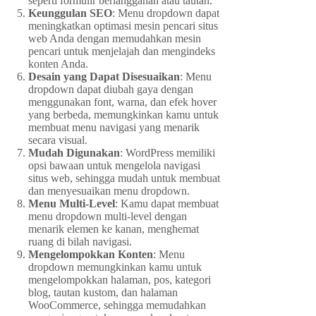
seperti formulir berlangganan atau tautan.
Keunggulan SEO
: Menu dropdown dapat
meningkatkan optimasi mesin pencari situs
web Anda dengan memudahkan mesin
pencari untuk menjelajah dan mengindeks
konten Anda.
Desain yang Dapat Disesuaikan
: Menu
dropdown dapat diubah gaya dengan
menggunakan font, warna, dan efek hover
yang berbeda, memungkinkan kamu untuk
membuat menu navigasi yang menarik
secara visual.
Mudah Digunakan
: WordPress memiliki
opsi bawaan untuk mengelola navigasi
situs web, sehingga mudah untuk membuat
dan menyesuaikan menu dropdown.
Menu Multi-Level
: Kamu dapat membuat
menu dropdown multi-level dengan
menarik elemen ke kanan, menghemat
ruang di bilah navigasi.
Mengelompokkan Konten
: Menu
dropdown memungkinkan kamu untuk
mengelompokkan halaman, pos, kategori
blog, tautan kustom, dan halaman
WooCommerce, sehingga memudahkan