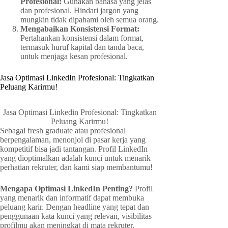
Profesional:
Gunakan bahasa yang jelas
dan profesional. Hindari jargon yang
mungkin tidak dipahami oleh semua orang.
Mengabaikan Konsistensi Format:
Pertahankan konsistensi dalam format,
termasuk huruf kapital dan tanda baca,
untuk menjaga kesan profesional.
Jasa Optimasi LinkedIn Profesional: Tingkatkan
Peluang Karirmu!
Jasa Optimasi Linkedin Profesional: Tingkatkan
Peluang Karirmu!
Sebagai fresh graduate atau profesional
berpengalaman, menonjol di pasar kerja yang
kompetitif bisa jadi tantangan. Profil LinkedIn
yang dioptimalkan adalah kunci untuk menarik
perhatian rekruter, dan kami siap membantumu!
Mengapa Optimasi LinkedIn Penting?
Profil
yang menarik dan informatif dapat membuka
peluang karir. Dengan headline yang tepat dan
penggunaan kata kunci yang relevan, visibilitas
profilmu akan meningkat di mata rekruter.