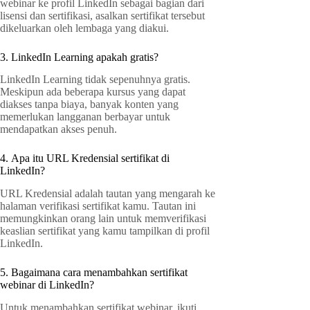
webinar ke profil LinkedIn sebagai bagian dari
lisensi dan sertifikasi, asalkan sertifikat tersebut
dikeluarkan oleh lembaga yang diakui.
3. LinkedIn Learning apakah gratis?
LinkedIn Learning tidak sepenuhnya gratis.
Meskipun ada beberapa kursus yang dapat
diakses tanpa biaya, banyak konten yang
memerlukan langganan berbayar untuk
mendapatkan akses penuh.
4. Apa itu URL Kredensial sertifikat di
LinkedIn?
URL Kredensial adalah tautan yang mengarah ke
halaman verifikasi sertifikat kamu. Tautan ini
memungkinkan orang lain untuk memverifikasi
keaslian sertifikat yang kamu tampilkan di profil
LinkedIn.
5. Bagaimana cara menambahkan sertifikat
webinar di LinkedIn?
Untuk menambahkan sertifikat webinar, ikuti