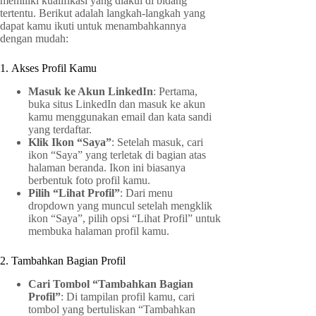
memiliki kualifikasi yang diakui di bidang
tertentu. Berikut adalah langkah-langkah yang
dapat kamu ikuti untuk menambahkannya
dengan mudah:
1. Akses Profil Kamu
Masuk ke Akun LinkedIn
: Pertama,
buka situs LinkedIn dan masuk ke akun
kamu menggunakan email dan kata sandi
yang terdaftar.
Klik Ikon “Saya”
: Setelah masuk, cari
ikon “Saya” yang terletak di bagian atas
halaman beranda. Ikon ini biasanya
berbentuk foto profil kamu.
Pilih “Lihat Profil”
: Dari menu
dropdown yang muncul setelah mengklik
ikon “Saya”, pilih opsi “Lihat Profil” untuk
membuka halaman profil kamu.
2. Tambahkan Bagian Profil
Cari Tombol “Tambahkan Bagian
Profil”
: Di tampilan profil kamu, cari
tombol yang bertuliskan “Tambahkan