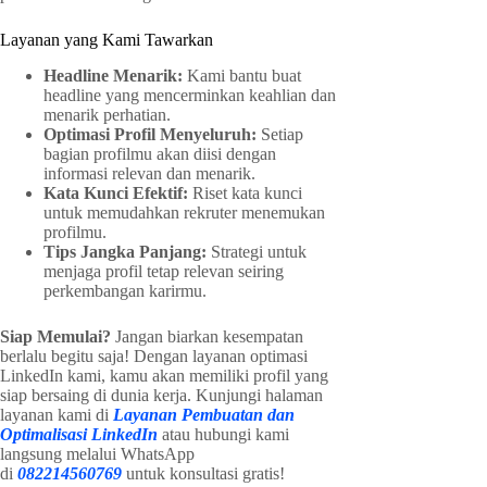
Layanan yang Kami Tawarkan
Headline Menarik:
Kami bantu buat
headline yang mencerminkan keahlian dan
menarik perhatian.
Optimasi Profil Menyeluruh:
Setiap
bagian profilmu akan diisi dengan
informasi relevan dan menarik.
Kata Kunci Efektif:
Riset kata kunci
untuk memudahkan rekruter menemukan
profilmu.
Tips Jangka Panjang:
Strategi untuk
menjaga profil tetap relevan seiring
perkembangan karirmu.
Siap Memulai?
Jangan biarkan kesempatan
berlalu begitu saja! Dengan layanan optimasi
LinkedIn kami, kamu akan memiliki profil yang
siap bersaing di dunia kerja. Kunjungi halaman
layanan kami di
Layanan Pembuatan dan
Optimalisasi LinkedIn
atau hubungi kami
langsung melalui WhatsApp
di
082214560769
untuk konsultasi gratis!