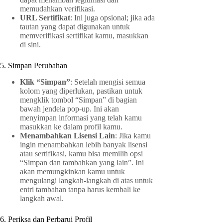
memudahkan verifikasi.
URL Sertifikat
: Ini juga opsional; jika ada
tautan yang dapat digunakan untuk
memverifikasi sertifikat kamu, masukkan
di sini.
5. Simpan Perubahan
Klik “Simpan”
: Setelah mengisi semua
kolom yang diperlukan, pastikan untuk
mengklik tombol “Simpan” di bagian
bawah jendela pop-up. Ini akan
menyimpan informasi yang telah kamu
masukkan ke dalam profil kamu.
Menambahkan Lisensi Lain
: Jika kamu
ingin menambahkan lebih banyak lisensi
atau sertifikasi, kamu bisa memilih opsi
“Simpan dan tambahkan yang lain”. Ini
akan memungkinkan kamu untuk
mengulangi langkah-langkah di atas untuk
entri tambahan tanpa harus kembali ke
langkah awal.
6. Periksa dan Perbarui Profil