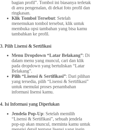
bagian profil”. Tombol ini biasanya terletak
di area pengenalan, di dekat foto profil dan
ringkasan.
Klik Tombol Tersebut
: Setelah
menemukan tombol tersebut, klik untuk
membuka opsi tambahan yang bisa kamu
tambahkan ke profil.
3. Pilih Lisensi & Sertifikasi
Menu Dropdown “Latar Belakang”
: Di
dalam menu yang muncul, cari dan klik
pada dropdown yang bertuliskan “Latar
Belakang”.
Pilih “Lisensi & Sertifikasi”
: Dari pilihan
yang tersedia, pilih “Lisensi & Sertifikasi”
untuk memulai proses penambahan
informasi lisensi kamu.
4. Isi Informasi yang Diperlukan
Jendela Pop-Up
: Setelah memilih
“Lisensi & Sertifikasi”, sebuah jendela
pop-up akan muncul, meminta kamu untuk
mengisi detail tentang lisensi yang ingin