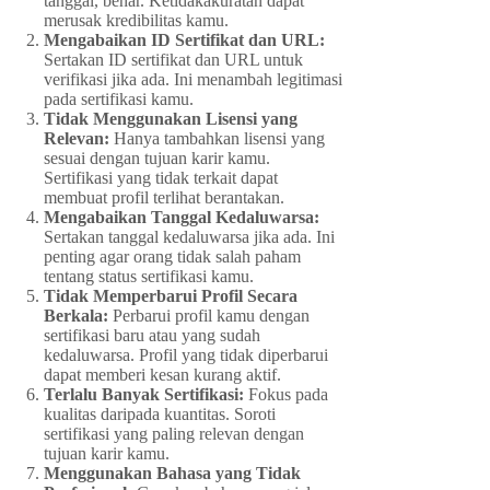
tanggal, benar. Ketidakakuratan dapat
merusak kredibilitas kamu.
Mengabaikan ID Sertifikat dan URL:
Sertakan ID sertifikat dan URL untuk
verifikasi jika ada. Ini menambah legitimasi
pada sertifikasi kamu.
Tidak Menggunakan Lisensi yang
Relevan:
Hanya tambahkan lisensi yang
sesuai dengan tujuan karir kamu.
Sertifikasi yang tidak terkait dapat
membuat profil terlihat berantakan.
Mengabaikan Tanggal Kedaluwarsa:
Sertakan tanggal kedaluwarsa jika ada. Ini
penting agar orang tidak salah paham
tentang status sertifikasi kamu.
Tidak Memperbarui Profil Secara
Berkala:
Perbarui profil kamu dengan
sertifikasi baru atau yang sudah
kedaluwarsa. Profil yang tidak diperbarui
dapat memberi kesan kurang aktif.
Terlalu Banyak Sertifikasi:
Fokus pada
kualitas daripada kuantitas. Soroti
sertifikasi yang paling relevan dengan
tujuan karir kamu.
Menggunakan Bahasa yang Tidak