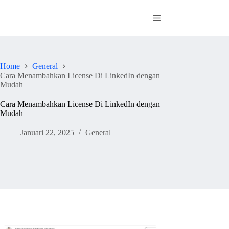
Skip
to
content
Home
General
Cara Menambahkan License Di LinkedIn dengan
Mudah
Cara Menambahkan License Di LinkedIn dengan
Mudah
Januari 22, 2025
General