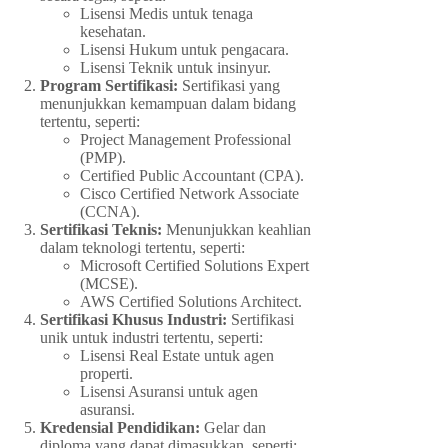
Lisensi Medis untuk tenaga
kesehatan.
Lisensi Hukum untuk pengacara.
Lisensi Teknik untuk insinyur.
Program Sertifikasi:
Sertifikasi yang
menunjukkan kemampuan dalam bidang
tertentu, seperti:
Project Management Professional
(PMP).
Certified Public Accountant (CPA).
Cisco Certified Network Associate
(CCNA).
Sertifikasi Teknis:
Menunjukkan keahlian
dalam teknologi tertentu, seperti:
Microsoft Certified Solutions Expert
(MCSE).
AWS Certified Solutions Architect.
Sertifikasi Khusus Industri:
Sertifikasi
unik untuk industri tertentu, seperti:
Lisensi Real Estate untuk agen
properti.
Lisensi Asuransi untuk agen
asuransi.
Kredensial Pendidikan:
Gelar dan
diploma yang dapat dimasukkan, seperti: