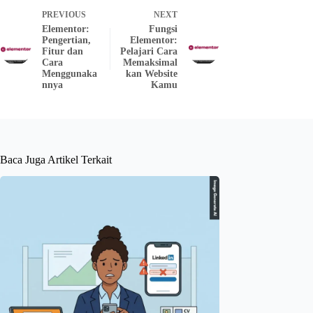
PREVIOUS
NEXT
Elementor:
Fungsi
Pengertian,
Elementor:
Fitur dan
Pelajari Cara
Cara
Memaksimal
Menggunaka
kan Website
nnya
Kamu
Baca Juga Artikel Terkait