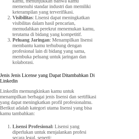
kamu, menunjukkan bahwa kamu
memenuhi standar industri dan memiliki
keterampilan yang terverifikasi.
Visibilitas
: Lisensi dapat meningkatkan
visibilitas dalam hasil pencarian,
memudahkan perekrut menemukan kamu,
terutama di bidang yang kompetitif.
Peluang Jaringan
: Menampilkan lisensi
membantu kamu terhubung dengan
profesional lain di bidang yang sama,
membuka peluang untuk jaringan dan
kolaborasi.
Jenis Jenis License yang Dapat Ditambahkan Di
Linkedin
LinkedIn memungkinkan kamu untuk
menampilkan berbagai jenis lisensi dan sertifikasi
yang dapat meningkatkan profil profesionalmu.
Berikut adalah kategori utama lisensi yang bisa
kamu tambahkan:
Lisensi Profesional:
Lisensi yang
diperlukan untuk menjalankan profesi
secara legal, seperti: