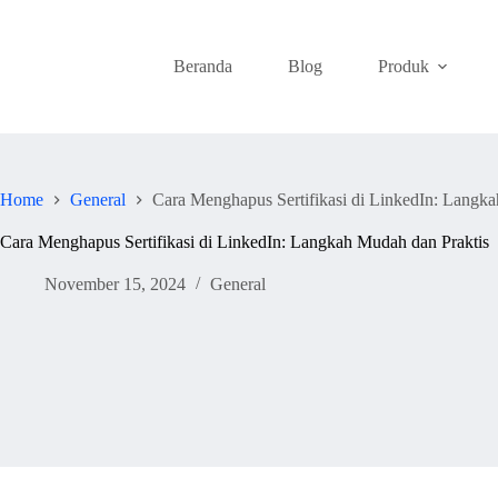
Skip
to
content
Beranda
Blog
Produk
Home
General
Cara Menghapus Sertifikasi di LinkedIn: Langk
Cara Menghapus Sertifikasi di LinkedIn: Langkah Mudah dan Praktis
November 15, 2024
General