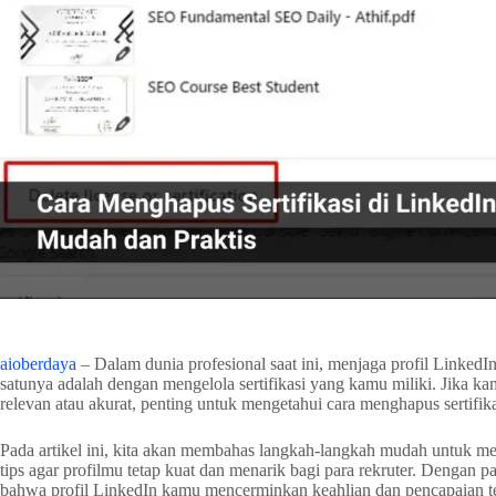
aioberdaya
– Dalam dunia profesional saat ini, menjaga profil LinkedIn
satunya adalah dengan mengelola sertifikasi yang kamu miliki. Jika kam
relevan atau akurat, penting untuk mengetahui cara menghapus sertifika
Pada artikel ini, kita akan membahas langkah-langkah mudah untuk men
tips agar profilmu tetap kuat dan menarik bagi para rekruter. Dengan 
bahwa profil LinkedIn kamu mencerminkan keahlian dan pencapaian te