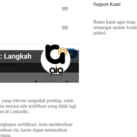
Support Kami
Bantu kami agar tetap
semangat update kont
artikel.
 yang relevan sangatlah penting, salah
u merasa ada sertifikasi yang tidak lagi
si di LinkedIn.
ghapus sertifikasi, serta memberikan
panduan ini, kamu dapat memastikan
rkini.