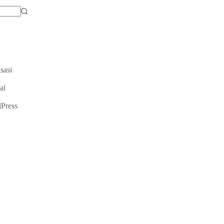
sasi
al
Press