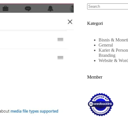
Kategori
Bisnis & Moneti
General
Karier & Person
Branding
Website & Word
Member