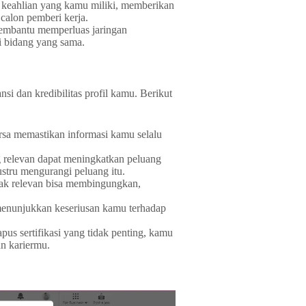
ari keahlian yang kamu miliki, memberikan
calon pemberi kerja.
membantu memperluas jaringan
i bidang yang sama.
si dan kredibilitas profil kamu. Berikut
arsa memastikan informasi kamu selalu
ng relevan dapat meningkatkan peluang
ustru mengurangi peluang itu.
tidak relevan bisa membingungkan,
 menunjukkan keseriusan kamu terhadap
us sertifikasi yang tidak penting, kamu
an kariermu.