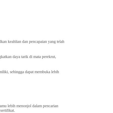
ilkan keahlian dan pencapaian yang telah
atkan daya tarik di mata perekrut,
miliki, sehingga dapat membuka lebih
 kamu lebih menonjol dalam pencarian
ertifikat.