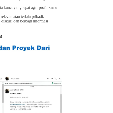
 kunci yang tepat agar profil kamu
elevan atau terlalu pribadi.
m diskusi dan berbagi informasi
u!