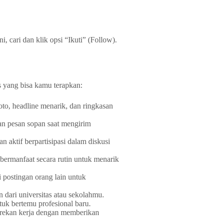
cari dan klik opsi “Ikuti” (Follow).
s yang bisa kamu terapkan:
to, headline menarik, dan ringkasan
 pesan sopan saat mengirim
n aktif berpartisipasi dalam diskusi
 bermanfaat secara rutin untuk menarik
postingan orang lain untuk
 dari universitas atau sekolahmu.
tuk bertemu profesional baru.
rekan kerja dengan memberikan