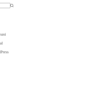
sasi
al
Press