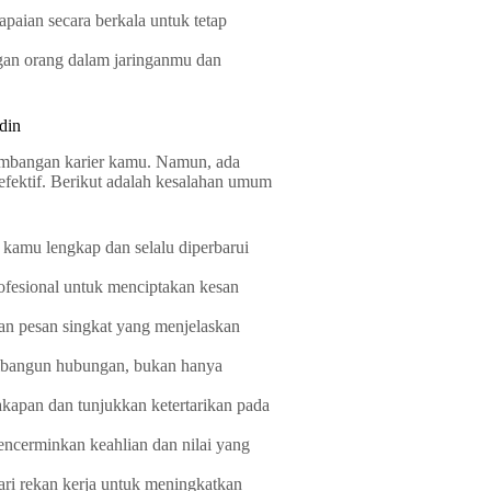
apaian secara berkala untuk tetap
ngan orang dalam jaringanmu dan
din
embangan karier kamu. Namun, ada
 efektif. Berikut adalah kesalahan umum
l kamu lengkap dan selalu diperbarui
ofesional untuk menciptakan kesan
an pesan singkat yang menjelaskan
bangun hubungan, bukan hanya
akapan dan tunjukkan ketertarikan pada
ncerminkan keahlian dan nilai yang
ri rekan kerja untuk meningkatkan