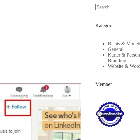
Kategori
Bisnis & Moneti
General
Karier & Person
Branding
Website & Word
Member