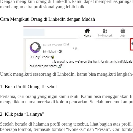
Dengan mengikuti orang di LinkedIn, kamu dapat memperluas jaringan
membangun citra profesional yang lebih baik.
Cara Mengikuti Orang di LinkedIn dengan Mudah
Untuk mengikuti seseorang di LinkedIn, kamu bisa mengikuti langkah
1. Buka Profil Orang Tersebut
Pertama, cari orang yang ingin kamu ikuti. Kamu bisa menggunakan fi
mengetikkan nama mereka di kolom pencarian. Setelah menemukan pro
2. Klik pada “Lainnya”
Setelah berada di halaman profil orang tersebut, lihat bagian atas pro
beberapa tombol, termasuk tombol “Koneksi” dan “Pesan”. Cari tombo