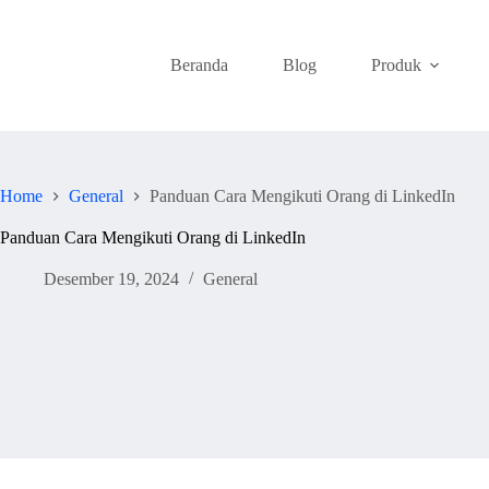
Skip
to
content
Beranda
Blog
Produk
Home
General
Panduan Cara Mengikuti Orang di LinkedIn
Panduan Cara Mengikuti Orang di LinkedIn
Desember 19, 2024
General