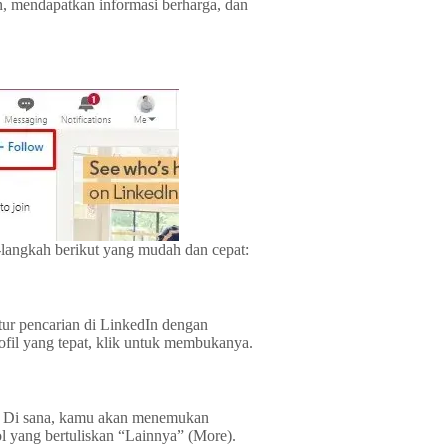
, mendapatkan informasi berharga, dan
-langkah berikut yang mudah dan cepat:
tur pencarian di LinkedIn dengan
fil yang tepat, klik untuk membukanya.
fil. Di sana, kamu akan menemukan
l yang bertuliskan “Lainnya” (More).