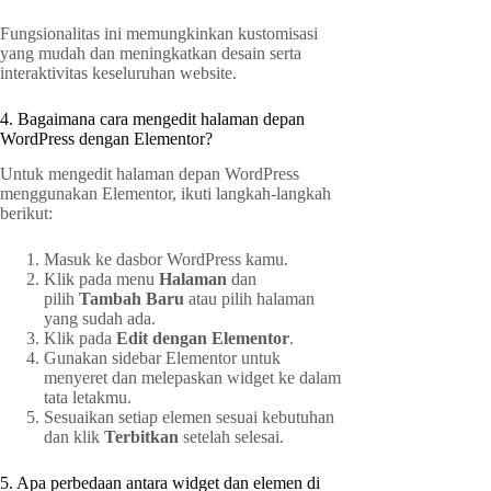
Fungsionalitas ini memungkinkan kustomisasi
yang mudah dan meningkatkan desain serta
interaktivitas keseluruhan website.
4. Bagaimana cara mengedit halaman depan
WordPress dengan Elementor?
Untuk mengedit halaman depan WordPress
menggunakan Elementor, ikuti langkah-langkah
berikut:
Masuk ke dasbor WordPress kamu.
Klik pada menu
Halaman
dan
pilih
Tambah Baru
atau pilih halaman
yang sudah ada.
Klik pada
Edit dengan Elementor
.
Gunakan sidebar Elementor untuk
menyeret dan melepaskan widget ke dalam
tata letakmu.
Sesuaikan setiap elemen sesuai kebutuhan
dan klik
Terbitkan
setelah selesai.
5. Apa perbedaan antara widget dan elemen di