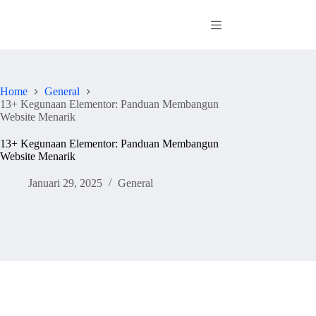
Skip
to
content
Home
General
13+ Kegunaan Elementor: Panduan Membangun
Website Menarik
13+ Kegunaan Elementor: Panduan Membangun
Website Menarik
Januari 29, 2025
General