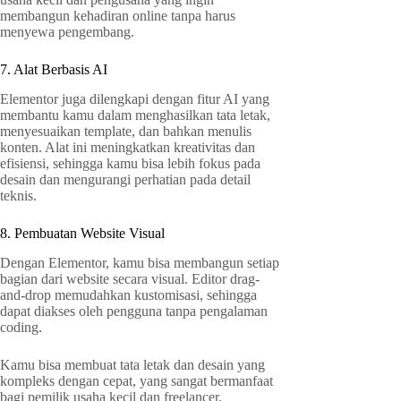
membangun kehadiran online tanpa harus
menyewa pengembang.
7. Alat Berbasis AI
Elementor juga dilengkapi dengan fitur AI yang
membantu kamu dalam menghasilkan tata letak,
menyesuaikan template, dan bahkan menulis
konten. Alat ini meningkatkan kreativitas dan
efisiensi, sehingga kamu bisa lebih fokus pada
desain dan mengurangi perhatian pada detail
teknis.
8. Pembuatan Website Visual
Dengan Elementor, kamu bisa membangun setiap
bagian dari website secara visual. Editor drag-
and-drop memudahkan kustomisasi, sehingga
dapat diakses oleh pengguna tanpa pengalaman
coding.
Kamu bisa membuat tata letak dan desain yang
kompleks dengan cepat, yang sangat bermanfaat
bagi pemilik usaha kecil dan freelancer.