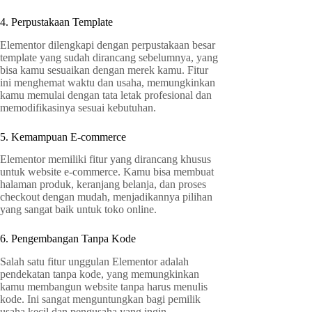
4. Perpustakaan Template
Elementor dilengkapi dengan perpustakaan besar
template yang sudah dirancang sebelumnya, yang
bisa kamu sesuaikan dengan merek kamu. Fitur
ini menghemat waktu dan usaha, memungkinkan
kamu memulai dengan tata letak profesional dan
memodifikasinya sesuai kebutuhan.
5. Kemampuan E-commerce
Elementor memiliki fitur yang dirancang khusus
untuk website e-commerce. Kamu bisa membuat
halaman produk, keranjang belanja, dan proses
checkout dengan mudah, menjadikannya pilihan
yang sangat baik untuk toko online.
6. Pengembangan Tanpa Kode
Salah satu fitur unggulan Elementor adalah
pendekatan tanpa kode, yang memungkinkan
kamu membangun website tanpa harus menulis
kode. Ini sangat menguntungkan bagi pemilik
usaha kecil dan pengusaha yang ingin