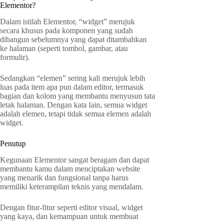
Elementor?
Dalam istilah Elementor, “widget” merujuk
secara khusus pada komponen yang sudah
dibangun sebelumnya yang dapat ditambahkan
ke halaman (seperti tombol, gambar, atau
formulir).
Sedangkan “elemen” sering kali merujuk lebih
luas pada item apa pun dalam editor, termasuk
bagian dan kolom yang membantu menyusun tata
letak halaman. Dengan kata lain, semua widget
adalah elemen, tetapi tidak semua elemen adalah
widget.
Penutup
Kegunaan Elementor sangat beragam dan dapat
membantu kamu dalam menciptakan website
yang menarik dan fungsional tanpa harus
memiliki keterampilan teknis yang mendalam.
Dengan fitur-fitur seperti editor visual, widget
yang kaya, dan kemampuan untuk membuat