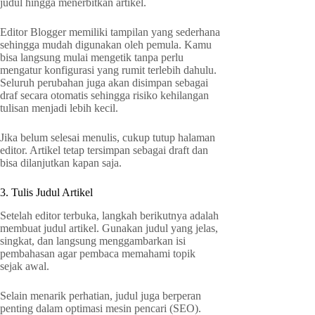
judul hingga menerbitkan artikel.
Editor Blogger memiliki tampilan yang sederhana
sehingga mudah digunakan oleh pemula. Kamu
bisa langsung mulai mengetik tanpa perlu
mengatur konfigurasi yang rumit terlebih dahulu.
Seluruh perubahan juga akan disimpan sebagai
draf secara otomatis sehingga risiko kehilangan
tulisan menjadi lebih kecil.
Jika belum selesai menulis, cukup tutup halaman
editor. Artikel tetap tersimpan sebagai draft dan
bisa dilanjutkan kapan saja.
3. Tulis Judul Artikel
Setelah editor terbuka, langkah berikutnya adalah
membuat judul artikel. Gunakan judul yang jelas,
singkat, dan langsung menggambarkan isi
pembahasan agar pembaca memahami topik
sejak awal.
Selain menarik perhatian, judul juga berperan
penting dalam optimasi mesin pencari (SEO).