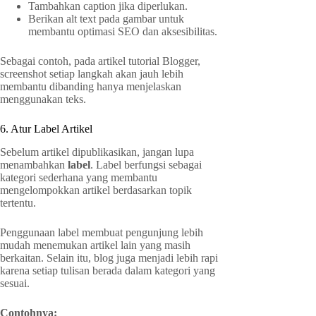
Tambahkan caption jika diperlukan.
Berikan alt text pada gambar untuk
membantu optimasi SEO dan aksesibilitas.
Sebagai contoh, pada artikel tutorial Blogger,
screenshot setiap langkah akan jauh lebih
membantu dibanding hanya menjelaskan
menggunakan teks.
6. Atur Label Artikel
Sebelum artikel dipublikasikan, jangan lupa
menambahkan
label
. Label berfungsi sebagai
kategori sederhana yang membantu
mengelompokkan artikel berdasarkan topik
tertentu.
Penggunaan label membuat pengunjung lebih
mudah menemukan artikel lain yang masih
berkaitan. Selain itu, blog juga menjadi lebih rapi
karena setiap tulisan berada dalam kategori yang
sesuai.
Contohnya: