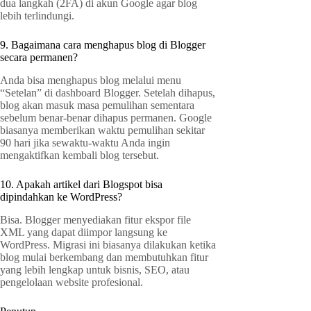
dua langkah (2FA) di akun Google agar blog
lebih terlindungi.
9. Bagaimana cara menghapus blog di Blogger
secara permanen?
Anda bisa menghapus blog melalui menu
“Setelan” di dashboard Blogger. Setelah dihapus,
blog akan masuk masa pemulihan sementara
sebelum benar-benar dihapus permanen. Google
biasanya memberikan waktu pemulihan sekitar
90 hari jika sewaktu-waktu Anda ingin
mengaktifkan kembali blog tersebut.
10. Apakah artikel dari Blogspot bisa
dipindahkan ke WordPress?
Bisa. Blogger menyediakan fitur ekspor file
XML yang dapat diimpor langsung ke
WordPress. Migrasi ini biasanya dilakukan ketika
blog mulai berkembang dan membutuhkan fitur
yang lebih lengkap untuk bisnis, SEO, atau
pengelolaan website profesional.