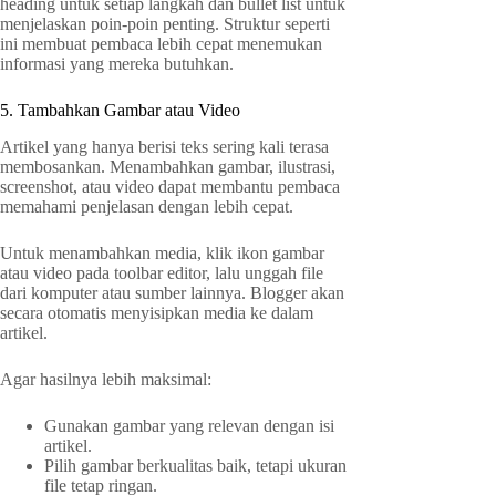
heading untuk setiap langkah dan bullet list untuk
menjelaskan poin-poin penting. Struktur seperti
ini membuat pembaca lebih cepat menemukan
informasi yang mereka butuhkan.
5. Tambahkan Gambar atau Video
Artikel yang hanya berisi teks sering kali terasa
membosankan. Menambahkan gambar, ilustrasi,
screenshot, atau video dapat membantu pembaca
memahami penjelasan dengan lebih cepat.
Untuk menambahkan media, klik ikon gambar
atau video pada toolbar editor, lalu unggah file
dari komputer atau sumber lainnya. Blogger akan
secara otomatis menyisipkan media ke dalam
artikel.
Agar hasilnya lebih maksimal:
Gunakan gambar yang relevan dengan isi
artikel.
Pilih gambar berkualitas baik, tetapi ukuran
file tetap ringan.