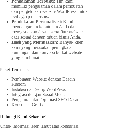
Pengalaman Terbukti:
Tim kami
memiliki pengalaman dalam pembuatan
dan pengelolaan website WordPress untuk
berbagai jenis bisnis.
Pendekatan Personalisasi:
Kami
mendengarkan kebutuhan Anda dan
menyesuaikan desain serta fitur website
agar sesuai dengan tujuan bisnis Anda.
Hasil yang Memuaskan:
Banyak klien
kami yang merasakan peningkatan
kunjungan dan konversi berkat website
yang kami buat.
Paket Termasuk
Pembuatan Website dengan Desain
Kustom
Instalasi dan Setup WordPress
Integrasi dengan Sosial Media
Pengaturan dan Optimasi SEO Dasar
Konsultasi Gratis
Hubungi Kami Sekarang!
Untuk informasi lebih lanjut atau konsultasi,