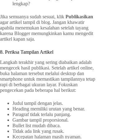
lengkap?
Jika semuanya sudah sesuai, klik
Publikasikan
agar artikel tampil di blog. Jangan khawatir
apabila menemukan kesalahan setelah tayang
karena Blogger memungkinkan kamu mengedit
artikel kapan saja.
8. Periksa Tampilan Artikel
Langkah terakhir yang sering diabaikan adalah
mengecek hasil publikasi. Setelah artikel online,
buka halaman tersebut melalui desktop dan
smartphone untuk memastikan tampilannya tetap
rapi di berbagai ukuran layar. Fokuskan
pengecekan pada beberapa hal berikut:
Judul tampil dengan jelas.
Heading memiliki urutan yang benar.
Paragraf tidak terlalu panjang.
Gambar tampil proporsional.
Bullet list mudah dibaca.
Tidak ada link yang rusak.
Kecepatan halaman masih nyaman.