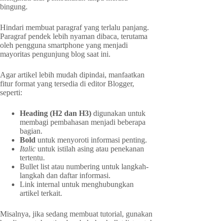
bingung.
Hindari membuat paragraf yang terlalu panjang.
Paragraf pendek lebih nyaman dibaca, terutama
oleh pengguna smartphone yang menjadi
mayoritas pengunjung blog saat ini.
Agar artikel lebih mudah dipindai, manfaatkan
fitur format yang tersedia di editor Blogger,
seperti:
Heading (H2 dan H3)
digunakan untuk
membagi pembahasan menjadi beberapa
bagian.
Bold
untuk menyoroti informasi penting.
Italic
untuk istilah asing atau penekanan
tertentu.
Bullet list atau numbering untuk langkah-
langkah dan daftar informasi.
Link internal untuk menghubungkan
artikel terkait.
Misalnya, jika sedang membuat tutorial, gunakan