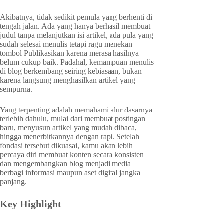
Akibatnya, tidak sedikit pemula yang berhenti di
tengah jalan. Ada yang hanya berhasil membuat
judul tanpa melanjutkan isi artikel, ada pula yang
sudah selesai menulis tetapi ragu menekan
tombol Publikasikan karena merasa hasilnya
belum cukup baik. Padahal, kemampuan menulis
di blog berkembang seiring kebiasaan, bukan
karena langsung menghasilkan artikel yang
sempurna.
Yang terpenting adalah memahami alur dasarnya
terlebih dahulu, mulai dari membuat postingan
baru, menyusun artikel yang mudah dibaca,
hingga menerbitkannya dengan rapi. Setelah
fondasi tersebut dikuasai, kamu akan lebih
percaya diri membuat konten secara konsisten
dan mengembangkan blog menjadi media
berbagi informasi maupun aset digital jangka
panjang.
Key Highlight