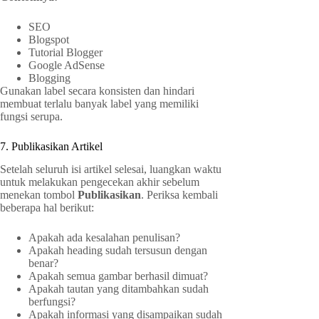
SEO
Blogspot
Tutorial Blogger
Google AdSense
Blogging
Gunakan label secara konsisten dan hindari
membuat terlalu banyak label yang memiliki
fungsi serupa.
7. Publikasikan Artikel
Setelah seluruh isi artikel selesai, luangkan waktu
untuk melakukan pengecekan akhir sebelum
menekan tombol
Publikasikan
. Periksa kembali
beberapa hal berikut:
Apakah ada kesalahan penulisan?
Apakah heading sudah tersusun dengan
benar?
Apakah semua gambar berhasil dimuat?
Apakah tautan yang ditambahkan sudah
berfungsi?
Apakah informasi yang disampaikan sudah