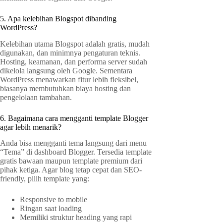
5. Apa kelebihan Blogspot dibanding
WordPress?
Kelebihan utama Blogspot adalah gratis, mudah
digunakan, dan minimnya pengaturan teknis.
Hosting, keamanan, dan performa server sudah
dikelola langsung oleh Google. Sementara
WordPress menawarkan fitur lebih fleksibel,
biasanya membutuhkan biaya hosting dan
pengelolaan tambahan.
6. Bagaimana cara mengganti template Blogger
agar lebih menarik?
Anda bisa mengganti tema langsung dari menu
“Tema” di dashboard Blogger. Tersedia template
gratis bawaan maupun template premium dari
pihak ketiga. Agar blog tetap cepat dan SEO-
friendly, pilih template yang:
Responsive to mobile
Ringan saat loading
Memiliki struktur heading yang rapi