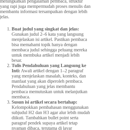
meningkatkan pengalaman pembaca, struktur
yang rapi juga mempermudah proses menulis dan
membantu informasi tersampaikan dengan lebih
jelas.
Buat judul yang singkat dan jelas:
Gunakan judul 2–6 kata yang langsung
menjelaskan isi artikel. Pastikan pembaca
bisa memahami topik hanya dengan
membaca judul sehingga peluang mereka
untuk membuka artikel menjadi lebih
besar.
Tulis Pendahuluan yang Langsung ke
Inti:
Awali artikel dengan 1–2 paragraf
yang menjelaskan masalah, konteks, dan
manfaat yang akan diperoleh pembaca.
Pendahuluan yang jelas membantu
pembaca memutuskan untuk melanjutkan
membaca.
Susun isi artikel secara bertahap:
Kelompokkan pembahasan menggunakan
subjudul H2 dan H3 agar alur lebih mudah
diikuti. Tambahkan bullet point serta
paragraf pendek supaya artikel tetap
nyaman dibaca, terutama di layar