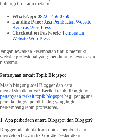
hubungi tim kami melalui:
WhatsApp:
0822 1456 0769
Landing Page:
Jasa Pembuatan Website
Berbasis WordPress
Checkout on Fastwork:
Pembuatan
Website WordPress
Jangan lewatkan kesempatan untuk memiliki
website profesional yang mendukung kesuksesan
bisnismu!
Pertanyaan terkait Topik Blogspot
Masih bingung soal Blogger dan cara
memaksimalkannya? Berikut telah dirangkum
pertanyaan terkait topik blogspot
bagi pengguna
pemula hingga pemilik blog yang ingin
berkembang lebih profesional.
1. Apa perbedaan antara Blogspot dan Blogger?
Blogger adalah platform untuk membuat dan
mengelola blog milik Google. Sedangkan