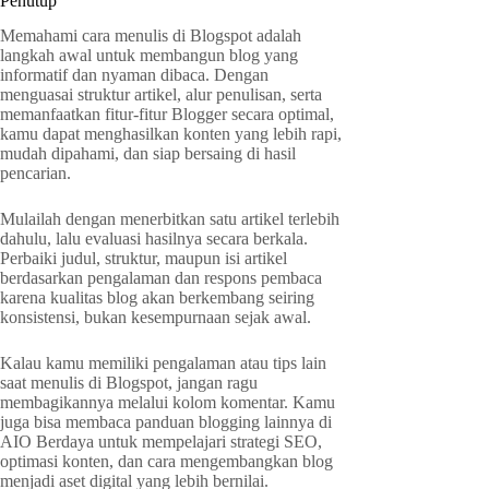
Penutup
Memahami cara menulis di Blogspot adalah
langkah awal untuk membangun blog yang
informatif dan nyaman dibaca. Dengan
menguasai struktur artikel, alur penulisan, serta
memanfaatkan fitur-fitur Blogger secara optimal,
kamu dapat menghasilkan konten yang lebih rapi,
mudah dipahami, dan siap bersaing di hasil
pencarian.
Mulailah dengan menerbitkan satu artikel terlebih
dahulu, lalu evaluasi hasilnya secara berkala.
Perbaiki judul, struktur, maupun isi artikel
berdasarkan pengalaman dan respons pembaca
karena kualitas blog akan berkembang seiring
konsistensi, bukan kesempurnaan sejak awal.
Kalau kamu memiliki pengalaman atau tips lain
saat menulis di Blogspot, jangan ragu
membagikannya melalui kolom komentar. Kamu
juga bisa membaca panduan blogging lainnya di
AIO Berdaya untuk mempelajari strategi SEO,
optimasi konten, dan cara mengembangkan blog
menjadi aset digital yang lebih bernilai.