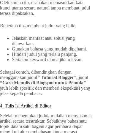
Oleh karena itu, usahakan memasukkan kata
kunci utama secara natural tanpa membuat judul
terasa dipaksakan.
Beberapa tips membuat judul yang baik:
Jelaskan manfaat atau solusi yang
ditawarkan.
Gunakan bahasa yang mudah dipahami.
Hindari judul yang terlalu panjang.
Sertakan keyword utama jika relevan.
Sebagai contoh, dibandingkan dengan
menggunakan judul
“Tutorial Blogger”
, judul
“Cara Menulis di Blogspot untuk Pemula”
jauh lebih spesifik dan memberi ekspektasi yang
jelas kepada pembaca.
4. Tulis Isi Artikel di Editor
Setelah menentukan judul, mulailah menyusun isi
artikel secara terstruktur. Sebaiknya bahas satu
topik dalam satu bagian agar pembaca dapat
mengikuti alur pembahasan tanpa merasa