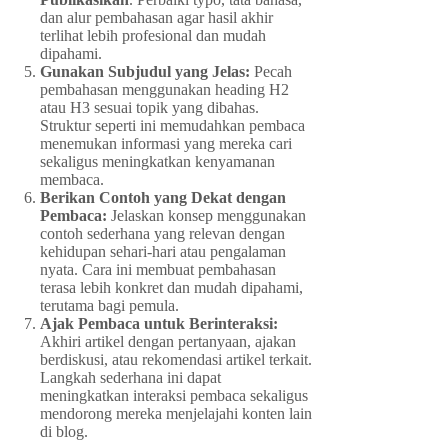
dan alur pembahasan agar hasil akhir
terlihat lebih profesional dan mudah
dipahami.
Gunakan Subjudul yang Jelas:
Pecah
pembahasan menggunakan heading H2
atau H3 sesuai topik yang dibahas.
Struktur seperti ini memudahkan pembaca
menemukan informasi yang mereka cari
sekaligus meningkatkan kenyamanan
membaca.
Berikan Contoh yang Dekat dengan
Pembaca:
Jelaskan konsep menggunakan
contoh sederhana yang relevan dengan
kehidupan sehari-hari atau pengalaman
nyata. Cara ini membuat pembahasan
terasa lebih konkret dan mudah dipahami,
terutama bagi pemula.
Ajak Pembaca untuk Berinteraksi:
Akhiri artikel dengan pertanyaan, ajakan
berdiskusi, atau rekomendasi artikel terkait.
Langkah sederhana ini dapat
meningkatkan interaksi pembaca sekaligus
mendorong mereka menjelajahi konten lain
di blog.