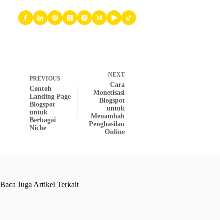
NEXT
PREVIOUS
Cara
Contoh
Monetisasi
Landing Page
Blogspot
Blogspot
untuk
untuk
Menambah
Berbagai
Penghasilan
Niche
Online
Baca Juga Artikel Terkait