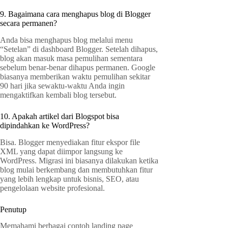
9. Bagaimana cara menghapus blog di Blogger
secara permanen?
Anda bisa menghapus blog melalui menu
“Setelan” di dashboard Blogger. Setelah dihapus,
blog akan masuk masa pemulihan sementara
sebelum benar-benar dihapus permanen. Google
biasanya memberikan waktu pemulihan sekitar
90 hari jika sewaktu-waktu Anda ingin
mengaktifkan kembali blog tersebut.
10. Apakah artikel dari Blogspot bisa
dipindahkan ke WordPress?
Bisa. Blogger menyediakan fitur ekspor file
XML yang dapat diimpor langsung ke
WordPress. Migrasi ini biasanya dilakukan ketika
blog mulai berkembang dan membutuhkan fitur
yang lebih lengkap untuk bisnis, SEO, atau
pengelolaan website profesional.
Penutup
Memahami berbagai contoh landing page