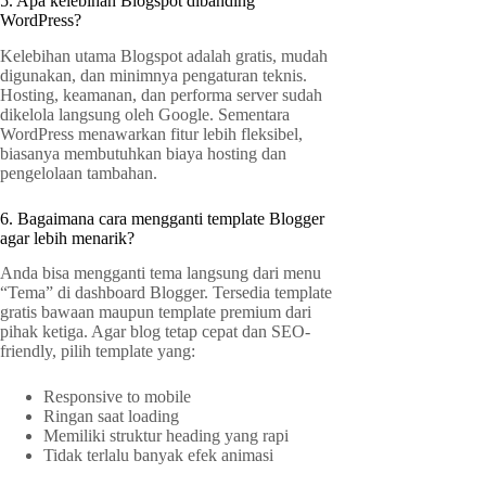
5. Apa kelebihan Blogspot dibanding
WordPress?
Kelebihan utama Blogspot adalah gratis, mudah
digunakan, dan minimnya pengaturan teknis.
Hosting, keamanan, dan performa server sudah
dikelola langsung oleh Google. Sementara
WordPress menawarkan fitur lebih fleksibel,
biasanya membutuhkan biaya hosting dan
pengelolaan tambahan.
6. Bagaimana cara mengganti template Blogger
agar lebih menarik?
Anda bisa mengganti tema langsung dari menu
“Tema” di dashboard Blogger. Tersedia template
gratis bawaan maupun template premium dari
pihak ketiga. Agar blog tetap cepat dan SEO-
friendly, pilih template yang:
Responsive to mobile
Ringan saat loading
Memiliki struktur heading yang rapi
Tidak terlalu banyak efek animasi