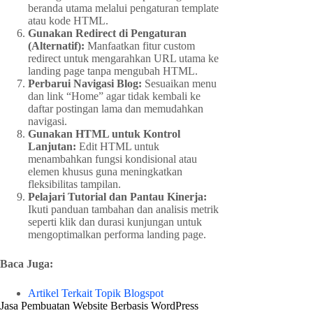
beranda utama melalui pengaturan template
atau kode HTML.
Gunakan Redirect di Pengaturan
(Alternatif):
Manfaatkan fitur custom
redirect untuk mengarahkan URL utama ke
landing page tanpa mengubah HTML.
Perbarui Navigasi Blog:
Sesuaikan menu
dan link “Home” agar tidak kembali ke
daftar postingan lama dan memudahkan
navigasi.
Gunakan HTML untuk Kontrol
Lanjutan:
Edit HTML untuk
menambahkan fungsi kondisional atau
elemen khusus guna meningkatkan
fleksibilitas tampilan.
Pelajari Tutorial dan Pantau Kinerja:
Ikuti panduan tambahan dan analisis metrik
seperti klik dan durasi kunjungan untuk
mengoptimalkan performa landing page.
Baca Juga:
Artikel Terkait Topik Blogspot
Jasa Pembuatan Website Berbasis WordPress