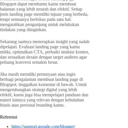
Blogspot dapat membantu kamu membuat
halaman yang lebih terarah dan efektif. Setiap
jenis landing page memiliki tujuan yang berbeda,
tetapi semuanya berfokus pada satu hal:
mengarahkan pengunjung untuk melakukan
tindakan yang diinginkan.
Sekarang saatnya menerapkan insight yang sudah
dipelajari. Evaluasi landing page yang kamu
miliki, optimalkan CTA, perbaiki struktur konten,
dan sesuaikan desain dengan target audiens agar
peluang konversi semakin besar.
Jika masih memiliki pertanyaan atau ingin
berbagi pengalaman membuat landing page di
Blogspot, tinggalkan komentar di bawah. Untuk
mengembangkan strategi digital yang lebih
efektif, kamu juga bisa mempelajari panduan dan
materi lainnya yang relevan dengan kebutuhan
bisnis atau personal branding kamu.
Referensi
https://support.google.com/blogger/