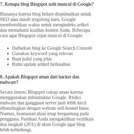
7. Kenapa blog Blogspot sulit muncul di Google?
Biasanya karena blog belum dioptimalkan untuk
SEO atau masih tergolong baru. Google
membutuhkan waktu untuk mengindeks artikel
dan memahami kualitas konten Anda. Beberapa
cara agar Blogspot cepat muncul di Google:
Daftarkan blog ke Google Search Console
Gunakan keyword yang relevan
Buat judul yang jelas
Rutin update artikel berkualitas
8. Apakah Blogspot aman dari hacker dan
malware?
Secara sistem, Blogspot cukup aman karena
menggunakan infrastruktur Google. Risiko
malware dan gangguan server jauh lebih kecil
dibandingkan dengan website self-hosted biasa.
Namun, keamanan akun tetap bergantung pada
pengguna. Pastikan Anda mengaktifkan verifikasi
dua langkah (2FA) di akun Google agar blog
lebih terlindungi.