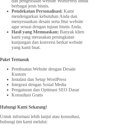
dan pengelolaan website WordPress untuk
berbagai jenis bisnis.
Pendekatan Personalisasi:
Kami
mendengarkan kebutuhan Anda dan
menyesuaikan desain serta fitur website
agar sesuai dengan tujuan bisnis Anda.
Hasil yang Memuaskan:
Banyak klien
kami yang merasakan peningkatan
kunjungan dan konversi berkat website
yang kami buat.
Paket Termasuk
Pembuatan Website dengan Desain
Kustom
Instalasi dan Setup WordPress
Integrasi dengan Sosial Media
Pengaturan dan Optimasi SEO Dasar
Konsultasi Gratis
Hubungi Kami Sekarang!
Untuk informasi lebih lanjut atau konsultasi,
hubungi tim kami melalui: