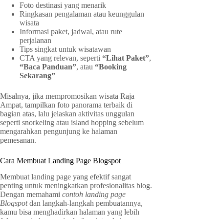
Foto destinasi yang menarik
Ringkasan pengalaman atau keunggulan
wisata
Informasi paket, jadwal, atau rute
perjalanan
Tips singkat untuk wisatawan
CTA yang relevan, seperti
“Lihat Paket”
,
“Baca Panduan”
, atau
“Booking
Sekarang”
Misalnya, jika mempromosikan wisata Raja
Ampat, tampilkan foto panorama terbaik di
bagian atas, lalu jelaskan aktivitas unggulan
seperti snorkeling atau island hopping sebelum
mengarahkan pengunjung ke halaman
pemesanan.
Cara Membuat Landing Page Blogspot
Membuat landing page yang efektif sangat
penting untuk meningkatkan profesionalitas blog.
Dengan memahami
contoh landing page
Blogspot
dan langkah-langkah pembuatannya,
kamu bisa menghadirkan halaman yang lebih