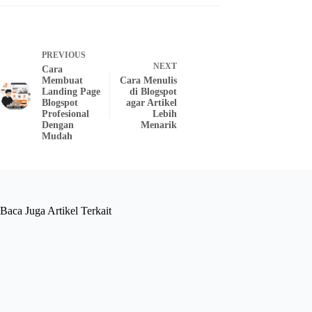
PREVIOUS
NEXT
Cara
Membuat
Cara Menulis
Landing Page
di Blogspot
Blogspot
agar Artikel
Profesional
Lebih
Dengan
Menarik
Mudah
Baca Juga Artikel Terkait