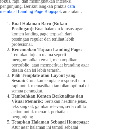
fokus, rapi, dan meningkatkan interaksi
pengunjung. Berikut langkah praktis
cara
membuat Landing Page Blogspot
, antaralain:
Buat Halaman Baru (Bukan
Postingan):
Buat halaman khusus agar
konten landing page terpisah dari
postingan reguler dan terlihat lebih
profesional.
Rencanakan Tujuan Landing Page:
Tentukan tujuan utama seperti
mengumpulkan email, menampilkan
portofolio, atau memperkuat branding agar
desain dan isi lebih terarah.
Pilih Template atau Layout yang
Sesuai:
Gunakan template responsif dan
rapi untuk memastikan tampilan optimal di
semua perangkat.
Tambahkan Konten Berkualitas dan
Visual Menarik:
Sertakan headline jelas,
teks singkat, gambar relevan, serta call-to-
action untuk menarik perhatian
pengunjung.
Tetapkan Halaman Sebagai Homepage:
Atur agar halaman ini tampil sebagai