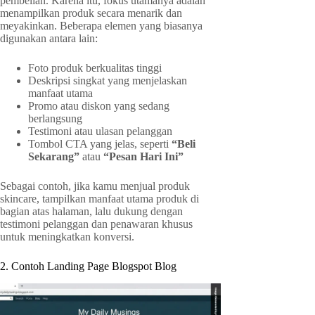
pembelian. Karena itu, fokus utamanya adalah
menampilkan produk secara menarik dan
meyakinkan. Beberapa elemen yang biasanya
digunakan antara lain:
Foto produk berkualitas tinggi
Deskripsi singkat yang menjelaskan
manfaat utama
Promo atau diskon yang sedang
berlangsung
Testimoni atau ulasan pelanggan
Tombol CTA yang jelas, seperti
“Beli
Sekarang”
atau
“Pesan Hari Ini”
Sebagai contoh, jika kamu menjual produk
skincare, tampilkan manfaat utama produk di
bagian atas halaman, lalu dukung dengan
testimoni pelanggan dan penawaran khusus
untuk meningkatkan konversi.
2. Contoh Landing Page Blogspot Blog