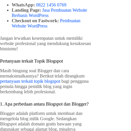
WhatsApp:
0822 1456 0769
Landing Page:
Jasa Pembuatan Website
Berbasis WordPress
Checkout on Fastwork:
Pembuatan
Website WordPress
Jangan lewatkan kesempatan untuk memiliki
website profesional yang mendukung kesuksesan
bisnismu!
Pertanyaan terkait Topik Blogspot
Masih bingung soal Blogger dan cara
memaksimalkannya? Berikut telah dirangkum
pertanyaan terkait topik blogspot
bagi pengguna
pemula hingga pemilik blog yang ingin
berkembang lebih profesional.
1. Apa perbedaan antara Blogspot dan Blogger?
Blogger adalah platform untuk membuat dan
mengelola blog milik Google. Sedangkan
Blogspot adalah domain gratis bawaan yang
digunakan sebagai alamat blog, misalnya